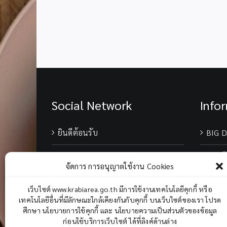
ประมาณ
กรณี
โรงเรียน
ประสบ
ภัย
พิบัติ
สพป.กระบี่
Social Network
Info
ยินดีต้อนรับ
BIG D
เบอร์
จัดการ การอนุญาตใช้งาน Cookies
Chane
เว็บไซต์ www.krabiarea.go.th มีการใช้งานเทคโนโลยีคุกกี้ หรือ
เทคโนโลยีอื่นที่มีลักษณะใกล้เคียงกันกับคุกกี้ บนเว็บไซต์ของเรา โปรด
ศึกษา นโยบายการใช้คุกกี้ และ นโยบายความเป็นส่วนตัวของข้อมูล
ก่อนใช้บริการเว็บไซต์ ได้ที่ลิงค์ด้านล่าง