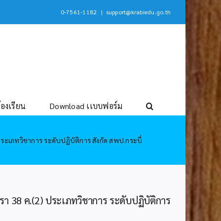
0-7561-1182
|
support@krabiedu.go.th
้องเรียน
Download เเบบฟอร์ม
ระเภทวิชาการ ระดับปฏิบัติการ สังกัด สพป.กระบี่
ตรา 38 ค.(2) ประเภทวิชาการ ระดับปฏิบัติการ