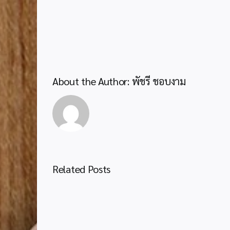
About the Author:
พัชรี ชอบงาม
Related Posts
ประชาสัมพันธ์
กระบวน
งาน
ขอ
งบ