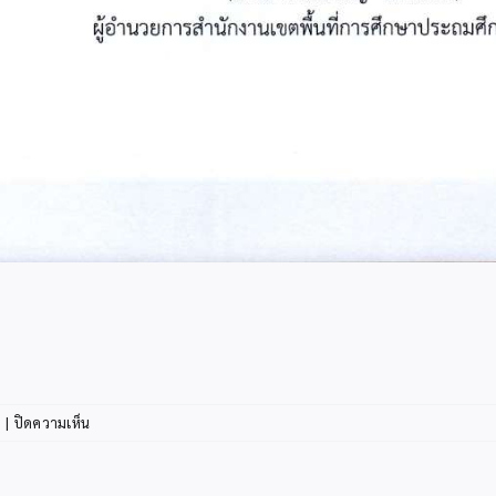
บน
|
ปิดความเห็น
ประกาศ
ราย
ชื่อ