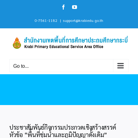
Skip
Facebook
YouTube
to
content
0-7561-1182
|
support@krabiedu.go.th
Go to...
ประชาสัมพันธ์กิจกรรมประกวดเชิงสร้างสรรค์
หัวข้อ “พื้นที่ชุ่มน้ำและภูมิปัญญาดั้งเดิม”