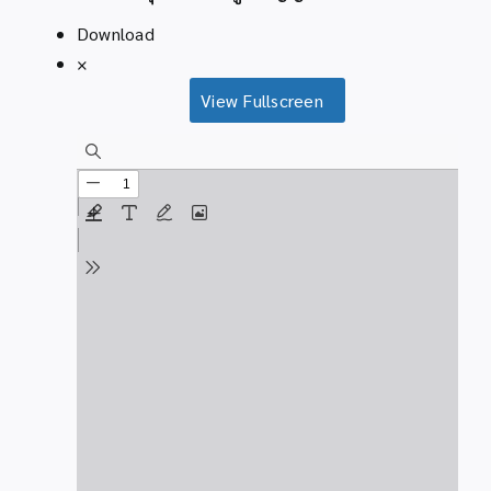
Download
×
View Fullscreen