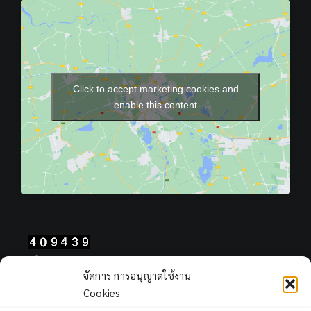
Click to accept marketing cookies and
enable this content
Total Users : 409439
จัดการ การอนุญาตใช้งาน
Views Today : 577
Cookies
Views Yesterday : 409