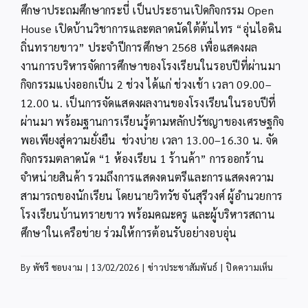
ศึกษาประถมศึกษากระบี่ เป็นประธานเปิดกิจกรรม Open
House เปิดบ้านวิชาการและตลาดนัดใต้ต้นไทร “อุ่นไอดิน
ถิ่นทรายขาว” ประจำปีการศึกษา 2568 เพื่อแสดงผล
งานการบริหารจัดการศึกษาของโรงเรียนในรอบปีที่ผ่านมา
กิจกรรมแบ่งออกเป็น 2 ช่วง ได้แก่ ช่วงเช้า เวลา 09.00–
12.00 น. เป็นการจัดแสดงผลงานของโรงเรียนในรอบปีที่
ผ่านมา พร้อมฐานการเรียนรู้ตามหลักปรัชญาของเศรษฐกิจ
พอเพียงสู่ความยั่งยืน ช่วงบ่าย เวลา 13.00–16.30 น. จัด
กิจกรรมตลาดนัด “1 ห้องเรียน 1 ร้านค้า” การออกร้าน
จำหน่ายสินค้า รวมถึงการแสดงดนตรีและการแสดงความ
สามารถของนักเรียน โดยนายวิทวัช จันสุรีวงศ์ ผู้อำนวยการ
โรงเรียนบ้านทรายขาว พร้อมคณะครู และผู้บริหารสถาน
ศึกษาในเครือข่าย ร่วมให้การต้อนรับอย่างอบอุ่น
บน
By
พัชรี ชอบงาม
|
13/02/2026
|
ข่าวประชาสัมพันธ์
|
ปิดความเห็น
ผอ.สพป.ก
เป็น