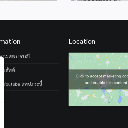
rmation
Location
ATA สพป.กระบี่
โทรศัพท์
Click to accept marketing co
and enable this content
l Youtube สพป.กระบี่