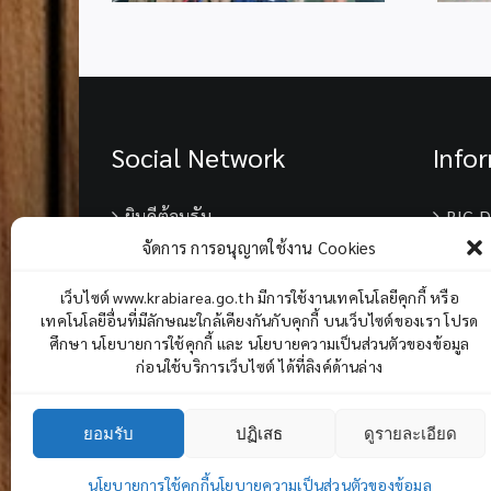
พระเจ้าอยู่หัว
Social Network
Info
ยินดีต้อนรับ
BIG D
จัดการ การอนุญาตใช้งาน Cookies
เบอร์
เว็บไซต์ www.krabiarea.go.th มีการใช้งานเทคโนโลยีคุกกี้ หรือ
เทคโนโลยีอื่นที่มีลักษณะใกล้เคียงกันกับคุกกี้ บนเว็บไซต์ของเรา โปรด
Chane
ศึกษา นโยบายการใช้คุกกี้ และ นโยบายความเป็นส่วนตัวของข้อมูล
ก่อนใช้บริการเว็บไซต์ ได้ที่ลิงค์ด้านล่าง
ยอมรับ
ปฏิเสธ
ดูรายละเอียด
นโยบายการใช้คุกกี้
นโยบายความเป็นส่วนตัวของข้อมูล