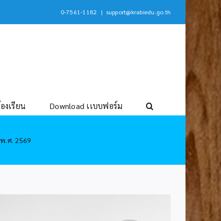
0-7561-1182
|
support@krabiedu.go.th
้องเรียน
Download เเบบฟอร์ม
 พ.ศ. 2569