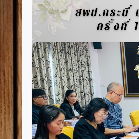
Image