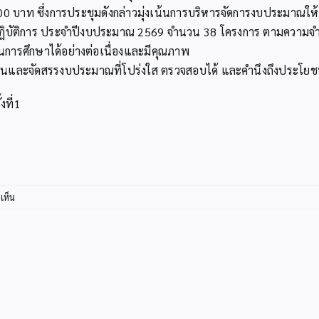
000 บาท ซึ่งการประชุมดังกล่าวมุ่งเน้นการบริหารจัดการงบประมาณให
บัติการ ประจำปีงบประมาณ 2569 จำนวน 38 โครงการ ตามความจำเป
นการศึกษาได้อย่างต่อเนื่องและมีคุณภาพ
ผนและจัดสรรงบประมาณที่โปร่งใส ตรวจสอบได้ และคำนึงถึงประโยชน์
ที่1
บน
เห็น
สพป.กระบี่
ประชุม
พิจารณา
งบ
ประมาณ
โครงการ
ครั้ง