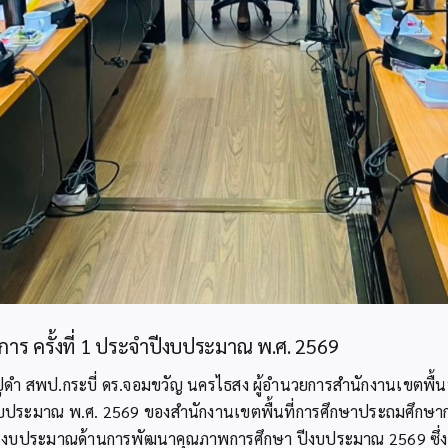
ร ครั้งที่ 1 ประจำปีงบประมาณ พ.ศ. 2569
ุมปูดำ สพป.กระบี่ ดร.จอมขวัญ นครไธสง ผู้อำนวยการสำนักงานเขตพื
มาณ พ.ศ. 2569 ของสำนักงานเขตพื้นที่การศึกษาประถมศึกษากระบี
ินงบประมาณด้านการพัฒนาคุณภาพการศึกษา ปีงบประมาณ 2569 ซึ่ง