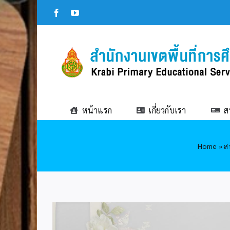
Skip
Facebook
YouTube
to
content
หน้าแรก
เกี่ยวกับเรา
ส
Home
»
ส
View
Larger