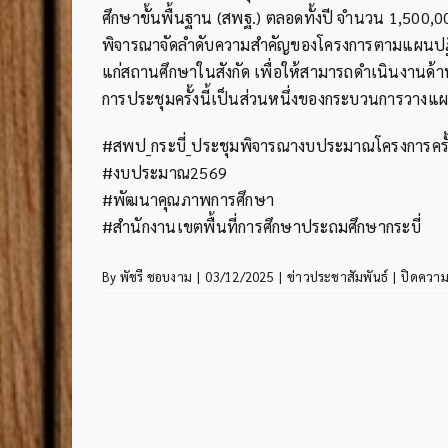
ศึกษาขั้นพื้นฐาน (สพฐ.) ตลอดทั้งปี จำนวน 1,500,
พิจารณาจัดลำดับความสำคัญของโครงการตามแผนปฏิ
แก่สถานศึกษาในสังกัด เพื่อให้สามารถดำเนินงานด้า
การประชุมครั้งนี้เป็นส่วนหนึ่งของกระบวนการวางแ
#สพป_กระบี่_ประชุมพิจารณางบประมาณโครงการครั้ง
#งบประมาณ2569
#พัฒนาคุณภาพการศึกษา
#สำนักงานเขตพื้นที่การศึกษาประถมศึกษากระบี่
By
พัชรี ชอบงาม
|
03/12/2025
|
ข่าวประชาสัมพันธ์
|
ปิดความ