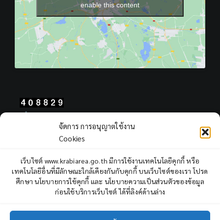
enable this content
Total Users : 408829
จัดการ การอนุญาตใช้งาน
Views Today : 263
Cookies
Views Yesterday : 2311
Total views : 968170
เว็บไซต์ www.krabiarea.go.th มีการใช้งานเทคโนโลยีคุกกี้ หรือ
Who's Online : 1
เทคโนโลยีอื่นที่มีลักษณะใกล้เคียงกันกับคุกกี้ บนเว็บไซต์ของเรา โปรด
ศึกษา นโยบายการใช้คุกกี้ และ นโยบายความเป็นส่วนตัวของข้อมูล
ก่อนใช้บริการเว็บไซต์ ได้ที่ลิงค์ด้านล่าง