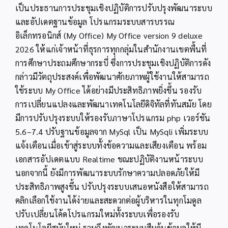
เป็นประธานการประชุมเชิงปฏิบัติการปรับปรุงพัฒนาระบบ
และอัปเดตฐานข้อมูล โปรแกรมระบบสารบรรณ
อิเล็กทรอนิกส์ (My Office) My Office version 9 deluxe
2026 ให้แก่เจ้าหน้าที่ธุรการทุกกลุ่มในสำนักงานเขตพื้นที่
การศึกษาประถมศึกษากระบี่ ซึ่งการประชุมเชิงปฏิบัติการดัง
กล่าวมีวัตถุประสงค์เพื่อพัฒนาศักยภาพผู้ใช้งานให้สามารถ
ใช้ระบบ My Office ได้อย่างมีประสิทธิภาพยิ่งขึ้น รองรับ
การเปลี่ยนแปลงและพัฒนาเทคโนโลยีดิจิทัลที่ทันสมัย โดย
มีการปรับปรุงระบบให้รองรับภาษาโปรแกรม php เวอร์ชัน
5.6–7.4 ปรับฐานข้อมูลจาก MySql เป็น MySqli เพิ่มระบบ
แจ้งเตือนเมื่อเข้าสู่ระบบทั้งข้อความและเสียงเตือน พร้อม
เอกสารอัปเดตแบบ Realtime ขณะปฏิบัติงานหน้าระบบ
นอกจากนี้ ยังมีการพัฒนาระบบรักษาความปลอดภัยให้มี
ประสิทธิภาพสูงขึ้น ปรับปรุงระบบเสนอหนังสือให้สามารถ
คลิกเลือกใช้งานได้ง่ายและสะดวกต่อผู้บริหารในทุกโมดูล
ปรับเปลี่ยนโค้ดโปรแกรมใหม่ทั้งระบบเพื่อรองรับ
เทคโนโลยีสมัยใหม่ รวมถึงพัฒนาระบบสืบค้นข้อมูลให้มี