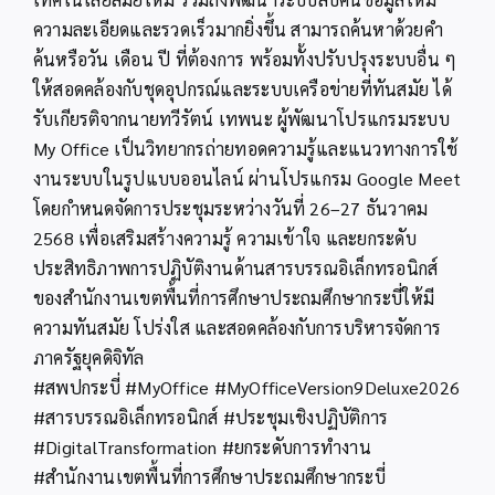
ความละเอียดและรวดเร็วมากยิ่งขึ้น สามารถค้นหาด้วยคำ
ค้นหรือวัน เดือน ปี ที่ต้องการ พร้อมทั้งปรับปรุงระบบอื่น ๆ
ให้สอดคล้องกับชุดอุปกรณ์และระบบเครือข่ายที่ทันสมัย ได้
รับเกียรติจากนายทวีรัตน์ เทพนะ ผู้พัฒนาโปรแกรมระบบ
My Office เป็นวิทยากรถ่ายทอดความรู้และแนวทางการใช้
งานระบบในรูปแบบออนไลน์ ผ่านโปรแกรม Google Meet
โดยกำหนดจัดการประชุมระหว่างวันที่ 26–27 ธันวาคม
2568 เพื่อเสริมสร้างความรู้ ความเข้าใจ และยกระดับ
ประสิทธิภาพการปฏิบัติงานด้านสารบรรณอิเล็กทรอนิกส์
ของสำนักงานเขตพื้นที่การศึกษาประถมศึกษากระบี่ให้มี
ความทันสมัย โปร่งใส และสอดคล้องกับการบริหารจัดการ
ภาครัฐยุคดิจิทัล
#สพปกระบี่ #MyOffice #MyOfficeVersion9Deluxe2026
#สารบรรณอิเล็กทรอนิกส์ #ประชุมเชิงปฏิบัติการ
#DigitalTransformation #ยกระดับการทำงาน
#สำนักงานเขตพื้นที่การศึกษาประถมศึกษากระบี่