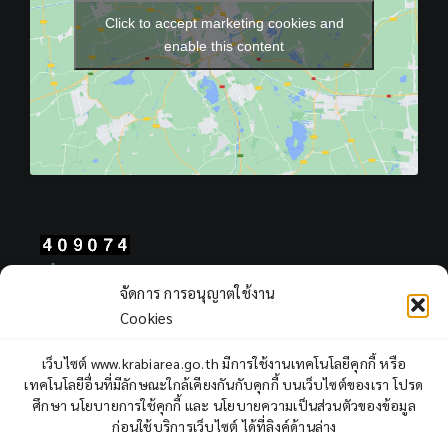
Click to accept marketing cookies and
enable this content
Total Users : 409074
จัดการ การอนุญาตใช้งาน
Views Today : 243
Cookies
Views Yesterday : 403
Total views : 968553
เว็บไซต์ www.krabiarea.go.th มีการใช้งานเทคโนโลยีคุกกี้ หรือ
Who's Online : 2
เทคโนโลยีอื่นที่มีลักษณะใกล้เคียงกันกับคุกกี้ บนเว็บไซต์ของเรา โปรด
ศึกษา นโยบายการใช้คุกกี้ และ นโยบายความเป็นส่วนตัวของข้อมูล
ก่อนใช้บริการเว็บไซต์ ได้ที่ลิงค์ด้านล่าง