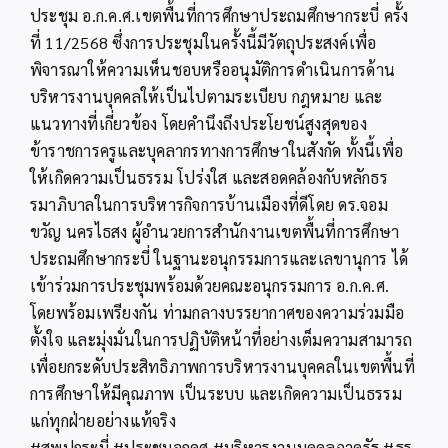
ประชุม อ.ก.ค.ศ.เขตพื้นที่การศึกษาประถมศึกษากระบี่ ครั้ง
ที่ 11/2568 ซึ่งการประชุมในครั้งนี้มีวัตถุประสงค์เพื่อ
พิจารณาให้ความเห็นชอบหรืออนุมัติการดำเนินการด้าน
บริหารงานบุคคลให้เป็นไปตามระเบียบ กฎหมาย และ
แนวทางที่เกี่ยวข้อง โดยคำนึงถึงประโยชน์สูงสุดของ
ข้าราชการครูและบุคลากรทางการศึกษาในสังกัด ทั้งนี้เพื่อ
ให้เกิดความเป็นธรรม โปร่งใส และสอดคล้องกับหลักธร
รมาภิบาลในการบริหารกิจการบ้านเมืองที่ดีโดย ดร.จอม
ขวัญ นครไธสง ผู้อำนวยการสำนักงานเขตพื้นที่การศึกษา
ประถมศึกษากระบี่ ในฐานะอนุกรรมการและเลขานุการ ได้
เข้าร่วมการประชุมพร้อมด้วยคณะอนุกรรมการ อ.ก.ค.ศ.
โดยพร้อมเพรียงกัน ท่ามกลางบรรยากาศของความร่วมมือ
ตั้งใจ และมุ่งมั่นในการปฏิบัติหน้าที่อย่างเต็มความสามารถ
เพื่อยกระดับประสิทธิภาพการบริหารงานบุคคลในเขตพื้นที่
การศึกษาให้มีคุณภาพ เป็นระบบ และเกิดความเป็นธรรม
แก่ทุกฝ่ายอย่างแท้จริง
#สพปกระบี่ #ประชุมอกคศ #บริหารงานบุคคลภาครัฐ #ธร