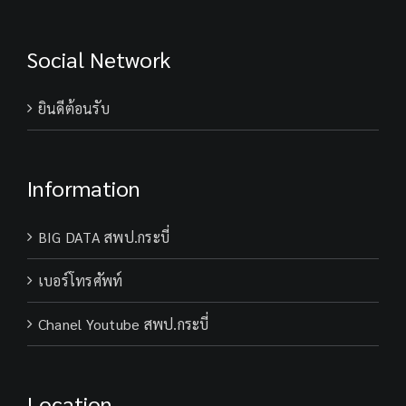
ราช
ธิดา
Social Network
ให้
หาย
จาก
ยินดีต้อนรับ
พระ
อาการ
ประชวร
Information
BIG DATA สพป.กระบี่
เบอร์โทรศัพท์
Chanel Youtube สพป.กระบี่
Location