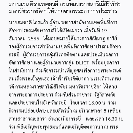
ภา นเรนทิราเทพยวดี กรมหลวงราชสาริณีสิริพัชร
มหาวัชรราชธิดา ให้หายจากพระอาการประชวร
นายสมชาติ ไกรแก้ว ผู้อำนวยการสำนักงานเขตพื้นที่การ
ศึกษาประถมศึกษากระบี่ ได้เปิดเผยว่า เมื่อวันที่ 19
ธันวาคม 2565 ได้มอบหมายให้นางสาวสิณีณาฏ อารีย์
รองผู้อำนวยการสำนักงานเขตพื้นที่การศึกษาประถมศึกษา
กระบี่ ผู้อำนวยการกลุ่มนิเทศติดตามและประเมินผลการ
จัดการศึกษา และผู้อำนวยการกลุ่ม DLICT พร้อมบุคลากร
ในสำนักงาน ร่วมกิจกรรมบำเพ็ญกุศลเพื่อถวายพระพรแด่
สมเด็จพระเจ้าลูกเธอ เจ้าฟ้าพัชรกิติยาภา นเรนทิราเทพย
วดี กรมหลวงราชสาริณีสิริพัชร มหาวัชรราชธิดา ให้หาย
จากพระอาการประชวร ร่วมกับส่วนราชการ รัฐวิสาหกิจ
และประชาชนในจังหวัดกระบี่ โดยเวลา 16.00 น. ร่วม
กิจกรรมปล่อยปลา/ปล่อยสัตว์น้ำ ณ บริเวณศาลา 8 เหลี่ยม
สวนสาธารณะธารา อำเภอเมืองกระบี่ และเวลา 16.30 น.
ร่วมพิธีเจริญพระพุทธมนต์และเจริญจิตตภาวนา ณ พระ