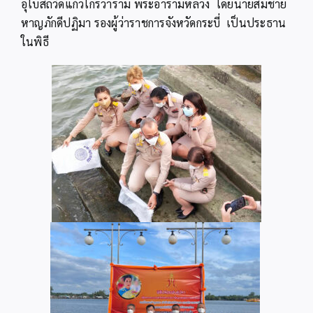
อุโบสถวัดแก้วโกรวาราม พระอารามหลวง โดยนายสมชาย
หาญภักดีปฏิมา รองผู้ว่าราชการจังหวัดกระบี่ เป็นประธาน
ในพิธี