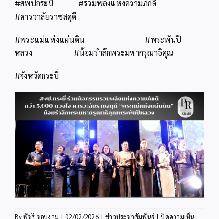
#สพปกระบี่ #รวมพลังแห่งความภักดี
#คารวาลัยราชสดุดี
#พระแม่แห่งแผ่นดิน #พระพันปี
หลวง #น้อมรำลึกพระมหากรุณาธิคุณ
#จังหวัดกระบี่
บน
By
พัชรี ชอบงาม
|
02/02/2026
|
ข่าวประชาสัมพันธ์
|
ปิดความเห็น