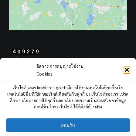
Total Users : 409279
จัดการ การอนุญาตใช้งาน
Views Today : 162
Cookies
Views Yesterday : 409
Total views : 968881
เว็บไซต์ www.krabiarea.go.th มีการใช้งานเทคโนโลยีคุกกี้ หรือ
Who's Online : 4
เทคโนโลยีอื่นที่มีลักษณะใกล้เคียงกันกับคุกกี้ บนเว็บไซต์ของเรา โปรด
ศึกษา นโยบายการใช้คุกกี้ และ นโยบายความเป็นส่วนตัวของข้อมูล
ก่อนใช้บริการเว็บไซต์ ได้ที่ลิงค์ด้านล่าง
ยอมรับ