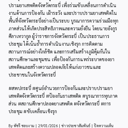
ปรามยาเสพติดจังหวัดกระบี่ เพื่อร่วมขับเคลื่อนการดำเนิน
งานด้านการป้องกัน เฝ้าระวัง และปราบปรามยาเสพติดใน
พื้นที่จังหวัดกระบี่อย่างเป็นระบบ บูรณาการความร่วมมือทุก
ภาคส่วนให้เกิดประสิทธิภาพและความยั่งยืน โดยนายอังกูร
ศีลาเทวากูล ผู้ว่าราชการจังหวัดกระบี่ เป็นประธานการ
ประชุม ได้เน้นย้ำการดำเนินงานเชิงรุก การติดตาม
สถานการณ์อย่างใกล้ชิด และการเสริมสร้างภูมิคุ้มกันใน
สถานศึกษาและชุมชน เพื่อป้องกันการแพร่ระบาดของยา
เสพติดและสร้างความปลอดภัยให้แก่เยาวชนและ
ประชาชนในจังหวัดกระบี่
#สพปกระบี่ #ศูนย์อำนวยการป้องกันและปราบปรามยา
เสพติดจังหวัดกระบี่ #ป้องกันยาเสพติด #บูรณาการทุกภาค
ส่วน #สถานศึกษาปลอดยาเสพติด #จังหวัดกระบี่ #การ
ประชุม #ขับเคลื่อนเชิงรุก
บน
By
พัชรี ชอบงาม
|
29/01/2026
|
ข่าวประชาสัมพันธ์
|
ปิดความเห็น