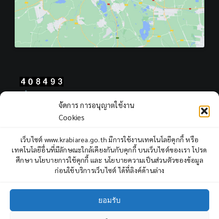
Total Users : 408493
จัดการ การอนุญาตใช้งาน
Views Today : 1690
Cookies
Views Yesterday : 2249
Total views : 967286
เว็บไซต์ www.krabiarea.go.th มีการใช้งานเทคโนโลยีคุกกี้ หรือ
Who's Online : 10
เทคโนโลยีอื่นที่มีลักษณะใกล้เคียงกันกับคุกกี้ บนเว็บไซต์ของเรา โปรด
ศึกษา นโยบายการใช้คุกกี้ และ นโยบายความเป็นส่วนตัวของข้อมูล
ก่อนใช้บริการเว็บไซต์ ได้ที่ลิงค์ด้านล่าง
ยอมรับ