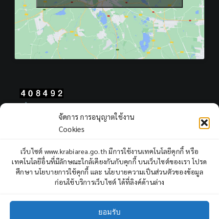
Total Users : 408492
จัดการ การอนุญาตใช้งาน
Views Today : 1685
Cookies
Views Yesterday : 2249
Total views : 967281
เว็บไซต์ www.krabiarea.go.th มีการใช้งานเทคโนโลยีคุกกี้ หรือ
Who's Online : 8
เทคโนโลยีอื่นที่มีลักษณะใกล้เคียงกันกับคุกกี้ บนเว็บไซต์ของเรา โปรด
ศึกษา นโยบายการใช้คุกกี้ และ นโยบายความเป็นส่วนตัวของข้อมูล
ก่อนใช้บริการเว็บไซต์ ได้ที่ลิงค์ด้านล่าง
ยอมรับ