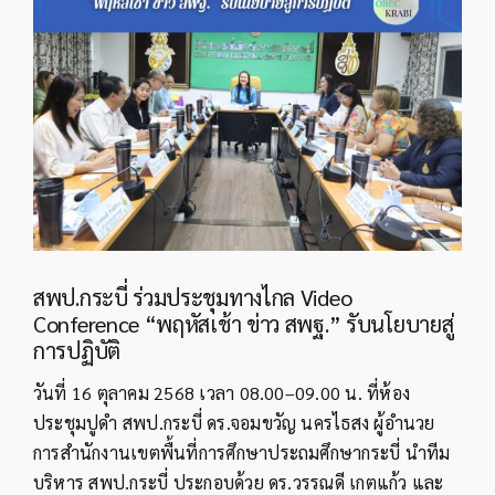
Image
สพป.กระบี่ ร่วมประชุมทางไกล Video
Conference “พฤหัสเช้า ข่าว สพฐ.” รับนโยบายสู่
การปฏิบัติ
วันที่ 16 ตุลาคม 2568 เวลา 08.00–09.00 น. ที่ห้อง
ประชุมปูดำ สพป.กระบี่ ดร.จอมขวัญ นครไธสง ผู้อำนวย
การสำนักงานเขตพื้นที่การศึกษาประถมศึกษากระบี่ นำทีม
บริหาร สพป.กระบี่ ประกอบด้วย ดร.วรรณดี เกตแก้ว และ