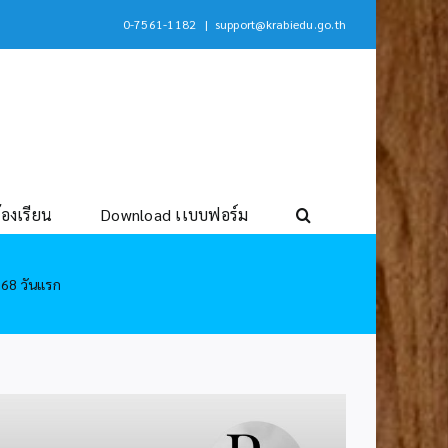
0-7561-1182
|
support@krabiedu.go.th
้องเรียน
Download เเบบฟอร์ม
568 วันแรก