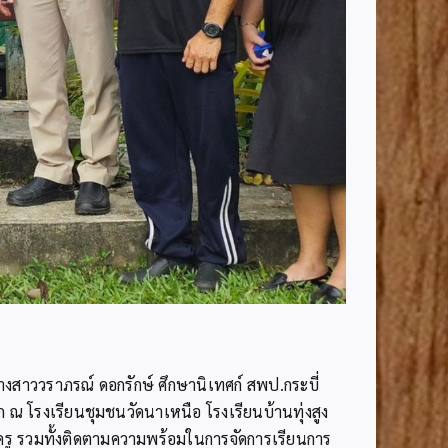
งสาววราภรณ์ ดอกรักษ์ ศึกษานิเทศก์ สพป.กระบี่
 ณ โรงเรียนชุมชนวัดนาเหนือ โรงเรียนบ้านทุ่งสูง
ณะครู รวมทั้งติดตามความพร้อมในการจัดการเรียนการ