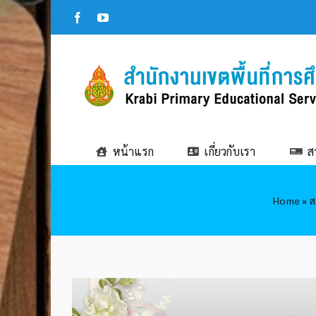
Skip
Facebook
YouTube
to
content
หน้าแรก
เกี่ยวกับเรา
ส
Home
»
ส
View
Larger