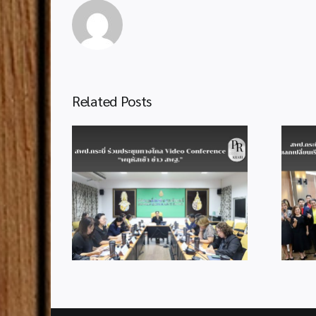
Related Posts
สพป.กระบี่ ต้อนรับคณะ
ศึกษาดูงานจาก สพป.พังงา
มประชุมทาง
แลกเปลี่ยนเรียนรู้การขับ
nference
เคลื่อน SLC และการบริหาร
าว สพฐ.”
จัดการสำนักงานเขตพื้นที่
การศึกษา