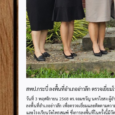
สพป.กระบี่ ลงพื้นที่อำเภออ่าวลึก ตรวจเยี่ย
วันที่ 3 พฤศจิกายน 2568 ดร.จอมขวัญ นครไธสง ผู้อ
ลงพื้นที่อำเภออ่าวลึก เพื่อตรวจเยี่ยมและติดตามคว
และโรงเรียนวัดไพรสณฑ์ ซึ่งการลงพื้นที่ในครั้งนี้