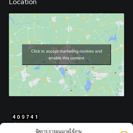
Location
Click to accept marketing cookies and
enable this content
Total Users : 409741
จัดการ การอนุญาตใช้งาน