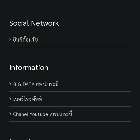
Social Network
ยินดีต้อนรับ
Information
BIG DATA สพป.กระบี่
เบอร์โทรศัพท์
Chanel Youtube สพป.กระบี่