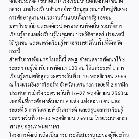
คลองประสงค์ (ขนาดเล็ก) โรงเรียนบ้านคลองม่วง (ขนาด
กลาง) และโรงเรียนอำมาตย์พานิชนุกูล (ขนาดใหญ่พิเศษ)
การศึกษาดูงานหน่วยงานต้นแบบทั้งภาครัฐ เอกชน
มหาวิทยาลัย และองค์กรปกครองส่วนท้องถิ่น รวมทั้งการ
เรียนรู้จากแหล่งเรียนรู้ในชุมชน ประวัติศาสตร์ ประเพณี
วิถีชุมชน และแหล่งเรียนรู้ทางธรรมชาติในพื้นที่จังหวัด
กระบี่
สำหรับการพัฒนาฯ ในครั้งนี้ สพฐ. กำหนดการพัฒนาไว้ 3
ระยะ รวมผู้เข้ารับการพัฒนา 120 คน ได้แก่ระยะที่ 1 การ
เรียนรู้ตามหลักสูตร ระหว่างวันที่ 8–15 พฤศจิกายน 2568
ณ โรงแรมอิงธารรีสอร์ท จังหวัดนครนายก ระยะที่ 2 การฝึก
ประสบการณ์จริง ระหว่างวันที่ 16–27 พฤศจิกายน 2568 ณ
เขตพื้นที่การศึกษาต้นแบบ 6 แห่ง แห่งละ 20 คน และ
ระยะที่ 3 การวิเคราะห์ สังเคราะห์ และสรุปผลการเรียนรู้
ระหว่างวันที่ 28–30 พฤศจิกายน 2568 ณ โรงแรมบางกอก
พาเลซ กรุงเทพมหานคร
โครงการดังกล่าวถือเป็นการยกระดับสมรรถนะของผู้ที่จะก้าว