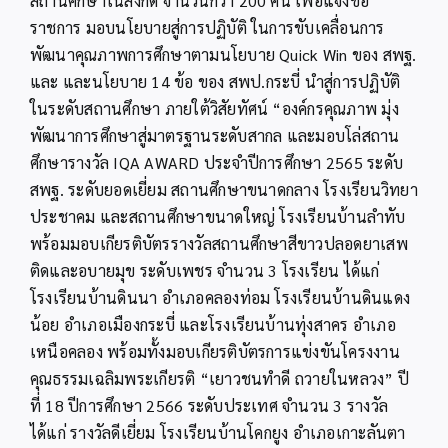
สถานศึกษาในสังกัด จำนวนกว่า 200 คน เพื่อแจ้งข้อ
ราชการ มอบนโยบายสู่การปฏิบัติ ในการขับเคลื่อนการ
พัฒนาคุณภาพการศึกษาตามนโยบาย Quick Win ของ สพฐ.
และ และนโยบาย 14 ข้อ ของ สพป.กระบี่ นำสู่การปฏิบัติ
ในระดับสถานศึกษา ภายใต้วิสัยทัศน์ “องค์กรคุณภาพ มุ่ง
พัฒนาการศึกษาสู่มาตรฐานระดับสากล และมอบโล่สถาน
ศึกษารางวัล IQA AWARD ประจำปีการศึกษา 2565 ระดับ
สพฐ. ระดับยอดเยี่ยม สถานศึกษาขนาดกลาง โรงเรียนวิทยา
ประชาคม และสถานศึกษาขนาดใหญ่ โรงเรียนบ้านลำทับ
พร้อมมอบเกียรติบัตรรางวัลสถานศึกษาสีขาวปลอดยาเสพ
ติดและอบายมุข ระดับเพชร จำนวน 3 โรงเรียน ได้แก่
โรงเรียนบ้านดินนา อำเภอคลองท่อม โรงเรียนบ้านดินแดง
น้อย อำเภอเมืองกระบี่ และโรงเรียนบ้านทุ่งสาคร อำเภอ
เหนือคลอง พร้อมทั้งมอบเกียรติบัตรการแข่งขันโครงงาน
คุณธรรมเฉลิมพระเกียรติ “เยาวชนทำดี ถวายในหลวง” ปี
ที่ 18 ปีการศึกษา 2566 ระดับประเทศ จำนวน 3 รางวัล
ได้แก่ รางวัลดีเยี่ยม โรงเรียนบ้านโคกยูง อำเภอเกาะลันตา