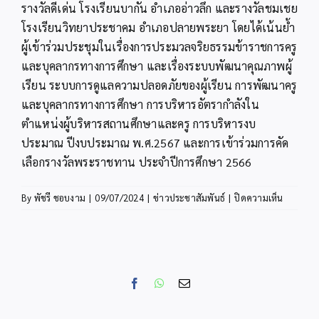
รางวัลดีเด่น โรงเรียนบากัน อำเภออ่าวลึก และรางวัลชมเชย
โรงเรียนวิทยาประชาคม อำเภอปลายพระยา โดยได้เน้นย้ำ
ผู้เข้าร่วมประชุมในเรื่องการประมวลจริยธรรมข้าราชการครู
และบุคลากรทางการศึกษา และเรื่องระบบพัฒนาคุณภาพผู้
เรียน ระบบการดูแลความปลอดภัยของผู้เรียน การพัฒนาครู
และบุคลากรทางการศึกษา การบริหารอัตรากำลังใน
ตำแหน่งผู้บริหารสถานศึกษาและครู การบริหารงบ
ประมาณ ปีงบประมาณ พ.ศ.2567 และการเข้าร่วมการคัด
เลือกรางวัลพระราชทาน ประจำปีการศึกษา 2566
บน
By
พัชรี ชอบงาม
|
09/07/2024
|
ข่าวประชาสัมพันธ์
|
ปิดความเห็น
สพป.กระบ
ประชุม
ชี้แจง
การนำ
นโยบาย
Facebook
WhatsApp
Email
สู่
การ