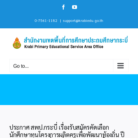
Skip
Facebook
YouTube
to
content
0-7561-1182
|
support@krabiedu.go.th
Go to...
ประกาศ สพป.กระบี่ เรื่องรับสมัครคัดเลือก
นักศึกษาทุนโครงการผลิตครูเพื่อพัฒนาท้องถิ่น ปี