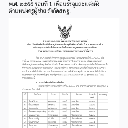
พ.ศ. ๒๕66 รอบที่ 1 เพื่อบรรจุและแต่งตั้ง
ตำแหน่งครูผู้ช่วย สังกัดสพฐ.