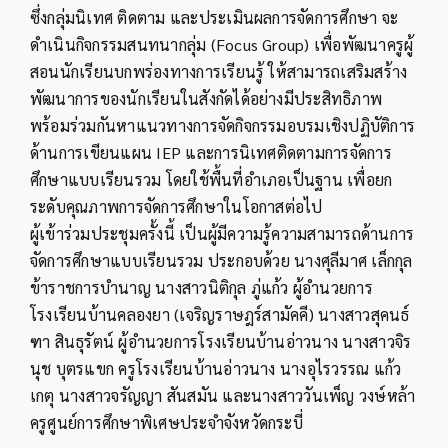
ซึ่งกลุ่มนิเทศ ติดตาม และประเมินผลการจัดการศึกษา จะ
ดำเนินกิจกรรมสนทนากลุ่ม (Focus Group) เพื่อพัฒนาครูผู้
สอนนักเรียนบกพร่องทางการเรียนรู้ ให้สามารถเสริมสร้าง
พัฒนาการของนักเรียนในสังกัดได้อย่างมีประสิทธิภาพ
พร้อมร่วมกันหาแนวทางการจัดกิจกรรมอบรมเชิงปฏิบัติการ
ด้านการเขียนแผน IEP และการนิเทศติดตามการจัดการ
ศึกษาแบบเรียนรวม โดยใช้พื้นที่อำเภอเป็นฐาน เพื่อยก
ระดับคุณภาพการจัดการศึกษาในโอกาสต่อไป
ผู้เข้าร่วมประชุมครั้งนี้ เป็นผู้มีความรู้ความสามารถด้านการ
จัดการศึกษาแบบเรียนรวม ประกอบด้วย นางศุลีมาศ เล็กกุล
ข้าราชการบำนาญ นางสาวนิติกุล ภู่แก้ว ผู้อำนวยการ
โรงเรียนบ้านคลองยา (เจริญราษฎร์สามัคคี) นางสาวสุคนธ์
ฑา สินธุรัตน์ ผู้อำนวยการโรงเรียนบ้านอ่าวนาง นางสาวจิร
นุช บุตรแขก ครูโรงเรียนบ้านอ่าวนาง นางอุไรวรรณ แก้ว
เกตุ นางสาวจรัญญา สันสมัน และนางสาววันเพ็ญ วงษ์หล้า
ครูศูนย์การศึกษาพิเศษประจำจังหวัดกระบี่