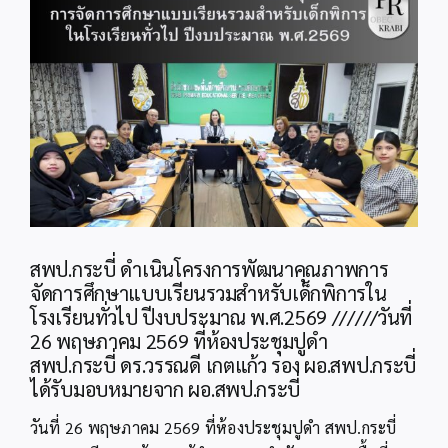
Image
สพป.กระบี่ ดำเนินโครงการพัฒนาคุณภาพการ
จัดการศึกษาแบบเรียนรวมสำหรับเด็กพิการใน
โรงเรียนทั่วไป ปีงบประมาณ พ.ศ.2569 //////วันที่
26 พฤษภาคม 2569 ที่ห้องประชุมปูดำ
สพป.กระบี่ ดร.วรรณดี เกตแก้ว รอง ผอ.สพป.กระบี่
ได้รับมอบหมายจาก ผอ.สพป.กระบี่
วันที่ 26 พฤษภาคม 2569 ที่ห้องประชุมปูดำ สพป.กระบี่