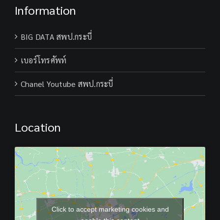
หมาย
Information
จาก
ผอ.สพป.ก
BIG DATA สพป.กระบี่
เบอร์โทรศัพท์
Chanel Youtube สพป.กระบี่
Location
Click to accept marketing cookies and