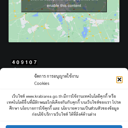
enable this content
Total Users : 409107
จัดการ การอนุญาตใช้งาน
Views Today : 304
Cookies
Views Yesterday : 403
Total views : 968614
เว็บไซต์ www.krabiarea.go.th มีการใช้งานเทคโนโลยีคุกกี้ หรือ
Who's Online : 1
เทคโนโลยีอื่นที่มีลักษณะใกล้เคียงกันกับคุกกี้ บนเว็บไซต์ของเรา โปรด
ศึกษา นโยบายการใช้คุกกี้ และ นโยบายความเป็นส่วนตัวของข้อมูล
ก่อนใช้บริการเว็บไซต์ ได้ที่ลิงค์ด้านล่าง