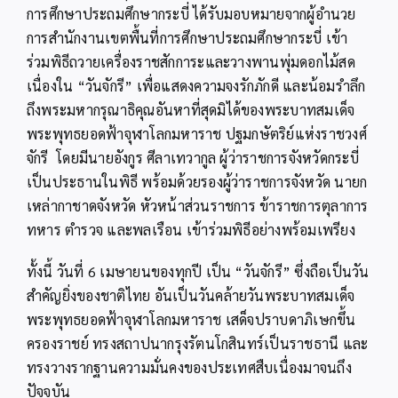
การศึกษาประถมศึกษากระบี่ ได้รับมอบหมายจากผู้อำนวย
การสำนักงานเขตพื้นที่การศึกษาประถมศึกษากระบี่ เข้า
ร่วมพิธีถวายเครื่องราชสักการะและวางพานพุ่มดอกไม้สด
เนื่องใน “วันจักรี” เพื่อแสดงความจงรักภักดี และน้อมรำลึก
ถึงพระมหากรุณาธิคุณอันหาที่สุดมิได้ของพระบาทสมเด็จ
พระพุทธยอดฟ้าจุฬาโลกมหาราช ปฐมกษัตริย์แห่งราชวงศ์
จักรี โดยมีนายอังกูร ศีลาเทวากูล ผู้ว่าราชการจังหวัดกระบี่
เป็นประธานในพิธี พร้อมด้วยรองผู้ว่าราชการจังหวัด นายก
เหล่ากาชาดจังหวัด หัวหน้าส่วนราชการ ข้าราชการตุลาการ
ทหาร ตำรวจ และพลเรือน เข้าร่วมพิธีอย่างพร้อมเพรียง
ทั้งนี้ วันที่ 6 เมษายนของทุกปี เป็น “วันจักรี” ซึ่งถือเป็นวัน
สำคัญยิ่งของชาติไทย อันเป็นวันคล้ายวันพระบาทสมเด็จ
พระพุทธยอดฟ้าจุฬาโลกมหาราช เสด็จปราบดาภิเษกขึ้น
ครองราชย์ ทรงสถาปนากรุงรัตนโกสินทร์เป็นราชธานี และ
ทรงวางรากฐานความมั่นคงของประเทศสืบเนื่องมาจนถึง
ปัจจุบัน