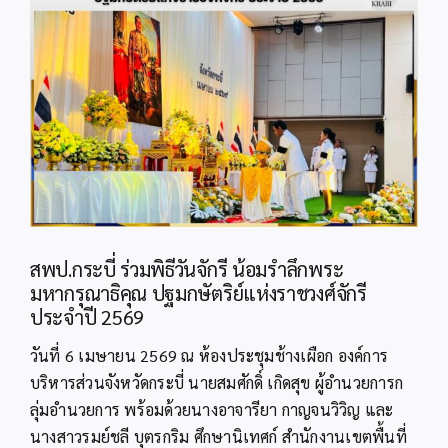
Image
สพป.กระบี่ ร่วมพิธีวันจักรี น้อมรำลึกพระ
มหากรุณาธิคุณ ปฐมกษัตริย์แห่งราชวงศ์จักรี
ประจำปี 2569
วันที่ 6 เมษายน 2569 ณ ห้องประชุมช้างเผือก องค์การ
บริหารส่วนจังหวัดกระบี่ นายสมศักดิ์ เกิดสุข ผู้อำนวยการก
ลุ่มอำนวยการ พร้อมด้วยนางอาจารียา กาญจนวิวิญ และ
นางสาวรมย์ชลี บุตรกริม ศึกษานิเทศก์ สำนักงานเขตพื้นที่