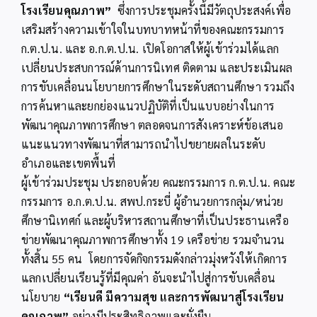
โรงเรียนคุณภาพ”
ซึ่งการประชุมครั้งนี้มีวัตถุประสงค์เพื่อ
เสริมสร้างความเข้าใจในบทบาทหน้าที่ของคณะกรรมการ
ก.ต.ป.น. และ อ.ก.ต.ป.น. เปิดโอกาสให้ผู้เข้าร่วมได้แลก
เปลี่ยนประสบการณ์ด้านการนิเทศ ติดตาม และประเมินผล
การขับเคลื่อนนโยบายการศึกษาในระดับสถานศึกษา รวมถึง
การค้นหาและยกย่องแนวปฏิบัติที่เป็นแบบอย่างในการ
พัฒนาคุณภาพการศึกษา ตลอดจนการสังเคราะห์ข้อเสนอ
แนะแนวทางพัฒนาที่สามารถนำไปขยายผลในระดับ
อำเภอและเขตพื้นที่
ผู้เข้าร่วมประชุม ประกอบด้วย คณะกรรมการ ก.ต.ป.น. คณะ
กรรมการ อ.ก.ต.ป.น. สพป.กระบี่ ผู้อำนวยการกลุ่ม/หน่วย
ศึกษานิเทศก์ และผู้บริหารสถานศึกษาที่เป็นประธานเครือ
ข่ายพัฒนาคุณภาพการศึกษาทั้ง 19 เครือข่าย รวมจำนวน
ทั้งสิ้น 55 คน โดยการจัดกิจกรรมดังกล่าวมุ่งหวังให้เกิดการ
แลกเปลี่ยนเรียนรู้ที่มีคุณค่า อันจะนำไปสู่การขับเคลื่อน
นโยบาย
“เรียนดี มีความสุข และการพัฒนาสู่โรงเรียน
คุณภาพ”
อย่างมีประสิทธิภาพและยั่งยืน