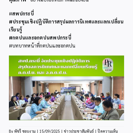
#️
สพปกระบี่
#ประชุมเชิงปฏิบัติการสรุปผลการนิเทศและแลกเปลี่ยน
เรียนรู้
#กตปนและอกตปนสพปกระบี่
#บทบาทหน้าที่กตปนและอกตปน
บน
By
พัชรี ชอบงาม
|
15/09/2025
|
ข่าวประชาสัมพันธ์
|
ปิดความเห็น