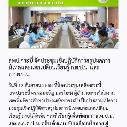
Image
สพป.กระบี่ จัดประชุมเชิงปฏิบัติการสรุปผลการ
นิเทศและแลกเปลี่ยนเรียนรู้ ก.ต.ป.น. และ
อ.ก.ต.ป.น.
วันที่ 12 กันยายน 2568 ที่ห้องประชุมเหลืองกระบี่
สพป.กระบี่ ดร.จอมขวัญ นครไธสง ผู้อำนวยการสำนักงาน
เขตพื้นที่การศึกษาประถมศึกษากระบี่ เป็นประธานเปิดการ
ประชุมเชิงปฏิบัติการสรุปผลการนิเทศและแลกเปลี่ยน
เรียนรู้ ภายใต้หัวข้อ
“เวทีเรียนรู้เพื่อพัฒนา : ก.ต.ป.น.
และ อ.ก.ต.ป.น. สร้างต้นแบบขับเคลื่อนนโยบาย สู่