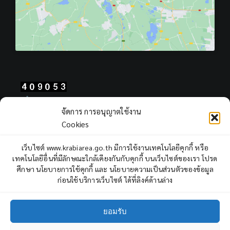
Total Users : 409053
จัดการ การอนุญาตใช้งาน
Views Today : 214
Cookies
Views Yesterday : 403
Total views : 968524
เว็บไซต์ www.krabiarea.go.th มีการใช้งานเทคโนโลยีคุกกี้ หรือ
Who's Online : 0
เทคโนโลยีอื่นที่มีลักษณะใกล้เคียงกันกับคุกกี้ บนเว็บไซต์ของเรา โปรด
ศึกษา นโยบายการใช้คุกกี้ และ นโยบายความเป็นส่วนตัวของข้อมูล
ก่อนใช้บริการเว็บไซต์ ได้ที่ลิงค์ด้านล่าง
ยอมรับ