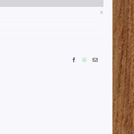
×
Facebook
WhatsApp
Email