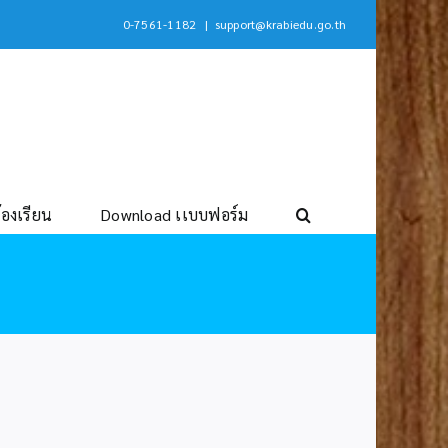
0-7561-1182
|
support@krabiedu.go.th
้องเรียน
Download เเบบฟอร์ม