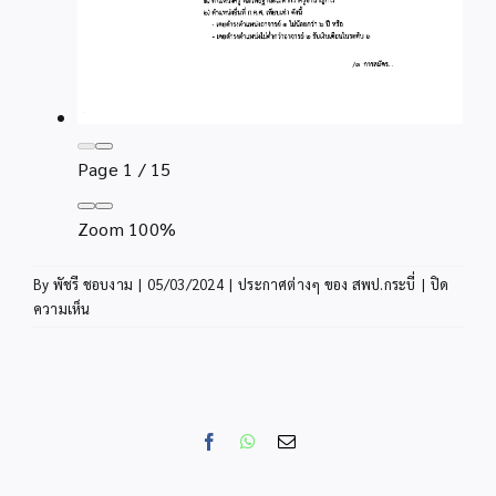
Page
1
/
15
Zoom
100%
By
พัชรี ชอบงาม
|
05/03/2024
|
ประกาศต่างๆ ของ สพป.กระบี่
|
ปิด
บน
ความเห็น
ประกาศ
รับ
สมัคร
คัด
เลือก
Facebook
WhatsApp
Email
บุคคล
เพื่อ