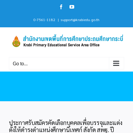
Skip
Facebook
YouTube
to
content
0-7561-1182
|
support@krabiedu.go.th
Go to...
ประกาศรับสมัครคัดเลือกบุคคลเพื่อบรรจุและแต่ง
ตั้งให้ดำรงตำแหน่งศึกษานิเทศก์ สังกัด สพฐ. ปี