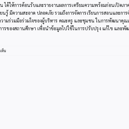
ยน ได้ให้การต้อนรับและรายงานผลการเตรียมความพร้อมก่อนเปิดภาคเรี
รียนรู้ มีความสะอาด ปลอดภัย รวมถึงการจัดการเรียนการสอนและการ
ถึงความร่วมมือร่วมใจของผู้บริหาร คณะครู และชุมชน ในการพัฒนาคุ
ารของสถานศึกษา เพื่อนำข้อมูลไปใช้ในการปรับปรุง แก้ไข และพัฒ
บน
เห็น
สพป.กระบี่
ลงพื้น
ที่
อำเภอ
เหนือ
คลอง
ตรวจ
เยี่ยม
ติดตาม
การ
เปิด
ภาค