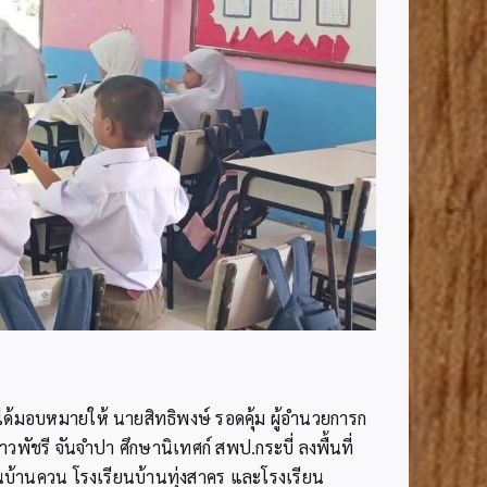
ด้มอบหมายให้ นายสิทธิพงษ์ รอดคุ้ม ผู้อำนวยการก
ัชรี จันจำปา ศึกษานิเทศก์ สพป.กระบี่ ลงพื้นที่
นบ้านควน โรงเรียนบ้านทุ่งสาคร และโรงเรียน