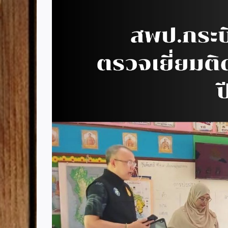
Image