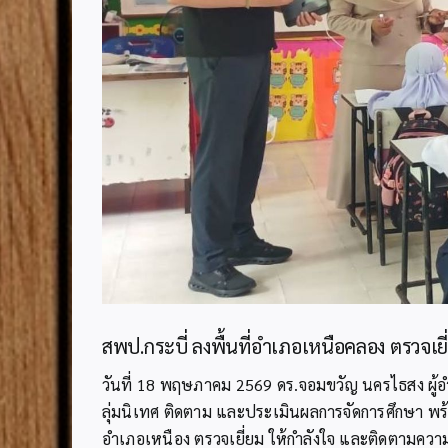
สพป.กระบี่ ลงพื้นที่อำเภอเหนือคลอง ตรวจเ
วันที่ 18 พฤษภาคม 2569 ดร.จอมขวัญ นครไธสง ผู้อำ
ลุ่มนิเทศ ติดตาม และประเมินผลการจัดการศึกษา พร้อ
อำเภอเหนือง ตรวจเยี่ยม ให้กำลังใจ และติดตามควา