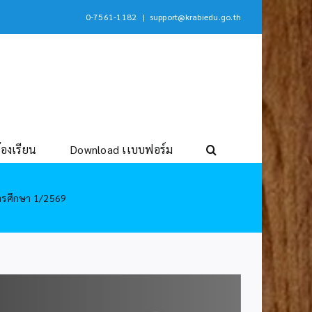
0-7561-1182
|
support@krabiedu.go.th
้องเรียน
Download เเบบฟอร์ม
การศึกษา 1/2569