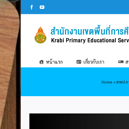
Skip
Facebook
YouTube
to
content
หน้าแรก
เกี่ยวกับเรา
ส
Home
»
สพป.กร
View
Larger