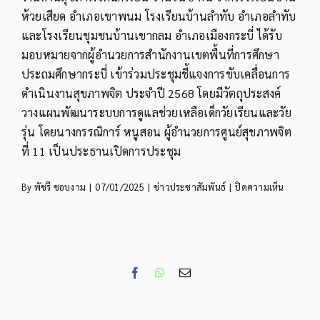
ห้วยเสียด อำเภอเขาพนม โรงเรียนบ้านลำทับ อำเภอลำทับ
และโรงเรียนชุมชนบ้านเขากลม อำเภอเมืองกระบี่ ได้รับ
มอบหมายจากผู้อำนวยการสำนักงานเขตพื้นที่การศึกษา
ประถมศึกษากระบี่ เข้าร่วมประชุมชี้แจงการขับเคลื่อนการ
ดำเนินงานสุขภาพจิต ประจำปี 2568 โดยมีวัตถุประสงค์
วางแผนพัฒนาระบบการดูแลช่วยเหลือเด็กวัยเรียนและวัย
รุ่น โดยนางกรรณิการ์ หนูสอน ผู้อำนวยการศูนย์สุขภาพจิต
ที่ 11 เป็นประธานเปิดการประชุม
บน
By
พัชรี ชอบงาม
|
07/01/2025
|
ข่าวประชาสัมพันธ์
|
ปิดความเห็น
สพป.กระบ
ร่วม
ประชุม
ชี้แจง
การ
Facebook
WhatsApp
Email
ขับ
เคลื่อน
การ