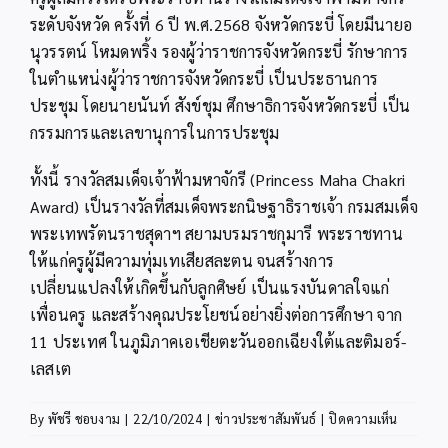
ระดับจังหวัด ครั้งที่ 6 ปี พ.ศ.2568 จังหวัดกระบี่ โดยมีนายอ
นุวรรตน์ โหมดพริ้ง รองผู้ว่าราชการจังหวัดกระบี่ รักษาการ
ในตำแหน่งผู้ว่าราชการจังหวัดกระบี่ เป็นประธานการ
ประชุม โดยนายนันท์ สังข์ชุม ศึกษาธิการจังหวัดกระบี่ เป็น
กรรมการและเลขานุการในการประชุม
ทั้งนี้ รางวัลสมเด็จเจ้าฟ้ามหาจักรี (Princess Maha Chakri
Award) เป็นรางวัลที่สมเด็จพระกนิษฐาธิราชเจ้า กรมสมเด็จ
พระเทพรัตนราชสุดาฯ สยามบรมราชกุมารี พระราชทาน
ให้แก่ครูผู้มีความทุ่มเทเสียสละตน จนสร้างการ
เปลี่ยนแปลงให้เกิดขึ้นกับลูกศิษย์ เป็นแรงบันดาลใจแก่
เพื่อนครู และสร้างคุณประโยชน์อย่างยิ่งต่อการศึกษา จาก
11 ประเทศ ในภูมิภาคเอเชียตะวันออกเฉียงใต้และติมอร์-
เลสเต
บน
By
พัชรี ชอบงาม
|
22/10/2024
|
ข่าวประชาสัมพันธ์
|
ปิดความเห็น
ผอ.สพป.ก