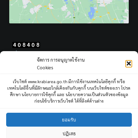
Total Users : 408408
จัดการ การอนุญาตใช้งาน
Views Today : 1170
Cookies
Views Yesterday : 2249
Total views : 966766
เว็บไซต์ www.krabiarea.go.th มีการใช้งานเทคโนโลยีคุกกี้ หรือ
Who's Online : 6
เทคโนโลยีอื่นที่มีลักษณะใกล้เคียงกันกับคุกกี้ บนเว็บไซต์ของเรา โปรด
ศึกษา นโยบายการใช้คุกกี้ และ นโยบายความเป็นส่วนตัวของข้อมูล
ก่อนใช้บริการเว็บไซต์ ได้ที่ลิงค์ด้านล่าง
ยอมรับ
ปฏิเสธ