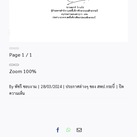
Page
1
/
1
Zoom
100%
By
พัชรี ชอบงาม
|
28/03/2024
|
ประกาศต่างๆ ของ สพป.กระบี่
|
ปิด
บน
ความเห็น
ประกาศ
ราย
ชื่อ
ผู้
มี
Facebook
WhatsApp
Email
สิทธิ