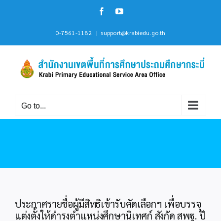
Skip
Facebook
YouTube
to
content
0-7561-1182
|
support@krabiedu.go.th
Go to...
ประกาศรายชื่อผู้มีสิทธิเข้ารับคัดเลือกฯ เพื่อบรรจุ
แต่งตั้งให้ดำรงตำแหน่งศึกษานิเทศก์ สังกัด สพฐ. ปี