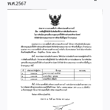
พ.ศ.2567