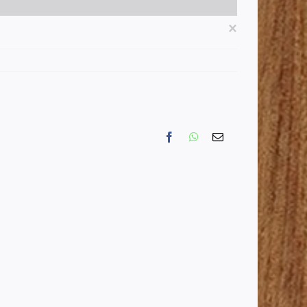
×
Facebook
WhatsApp
Email