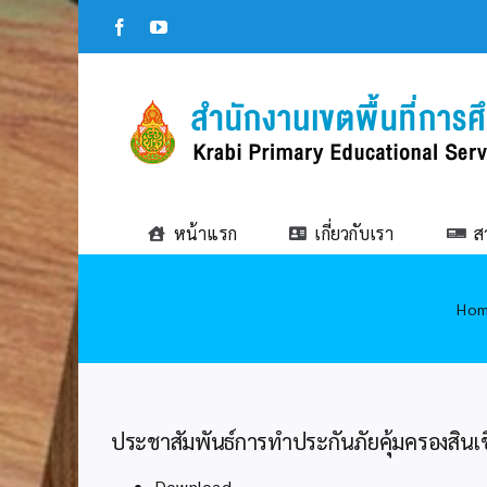
Skip
Facebook
YouTube
to
content
หน้าแรก
เกี่ยวกับเรา
ส
Ho
ประชาสัมพันธ์การทำประกันภัยคุ้มครองสินเชื่
Download