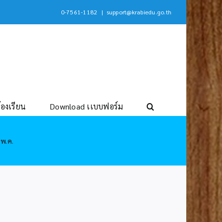
0-7561-1182
|
support@krabiedu.go.th
้องเรียน
Download เเบบฟอร์ม
.พ.ค.