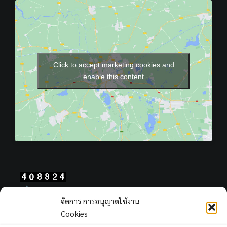
Click to accept marketing cookies and
enable this content
Total Users : 408824
จัดการ การอนุญาตใช้งาน
Views Today : 257
Cookies
Views Yesterday : 2311