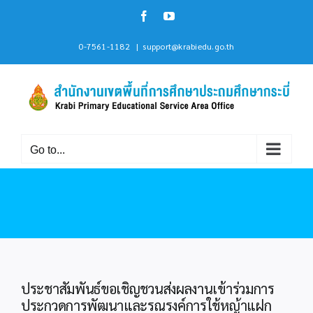
Skip
Facebook
YouTube
to
content
0-7561-1182
|
support@krabiedu.go.th
Go to...
ประชาสัมพันธ์ขอเชิญชวนส่งผลงานเข้าร่วมการ
ประกวดการพัฒนาและรณรงค์การใช้หญ้าแฝก