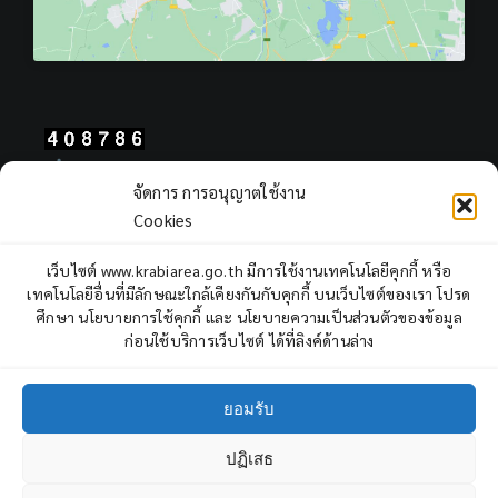
Total Users : 408786
จัดการ การอนุญาตใช้งาน
Views Today : 201
Cookies
Views Yesterday : 2311
Total views : 968108
เว็บไซต์ www.krabiarea.go.th มีการใช้งานเทคโนโลยีคุกกี้ หรือ
Who's Online : 1
เทคโนโลยีอื่นที่มีลักษณะใกล้เคียงกันกับคุกกี้ บนเว็บไซต์ของเรา โปรด
ศึกษา นโยบายการใช้คุกกี้ และ นโยบายความเป็นส่วนตัวของข้อมูล
ก่อนใช้บริการเว็บไซต์ ได้ที่ลิงค์ด้านล่าง
ยอมรับ
ปฏิเสธ
Copyright © 2022 Krabi Primary Educational Service Area Office,