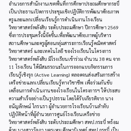
อำนวยการสำนักงานเขตพื้นที่การศึกษาประถมศึกษากระบี่
เป็นประธานเปิดการประชุมเชิงปฏิบัติการพัฒนาศักยภาพ
ครูและแลกเปลี่ยนเรียนรู้การดำเนินงานโรงเรียน
วิทยาศาสตร์พลังสิบ ระดับประถมศึกษา ปีการศึกษา 2569
ซึ่งการประชุมครั้งนี้จัดขึ้นเพื่อพัฒนาศักยภาพผู้บริหาร
สถานศึกษาและครูผู้สอนกลุ่มสาระการเรียนรู้คณิตศาสตร์
วิทยาศาสตร์ และเทคโนโลยี ของโรงเรียนในโครงการ
วิทยาศาสตร์พลังสิบ มีโรงเรียนเข้าร่วม จำนวน 38 คน จาก
11 โรงเรียน ให้มีสมรรถนะในการออกแบบกิจกรรมการ
เรียนรู้เชิงรุก (Active Learning) ตลอดจนส่งเสริมการสร้าง
เครือข่ายแลกเปลี่ยนเรียนรู้ทางวิชาชีพ เพื่อร่วมกันขับ
เคลื่อนการดำเนินงานของโรงเรียนในโครงการฯ ให้ประสบ
ความสำเร็จอย่างเป็นรูปธรรม โดยได้รับเกียรติจาก นาง
อนัญลักษณ์ ไกรนรา ผู้อำนวยการโรงเรียนบ้านลำทับ
ปฏิบัติหน้าที่ผู้อำนวยการศูนย์โรงเรียนเครือข่าย
วิทยาศาสตร์พลังสิบ ระดับประถมศึกษา สพป.กระบี่ พร้อม
ด้วย นางสาววัลภา บุตรเหม ศึกษานิเทศก์ สพป.กระบี่ เป็น