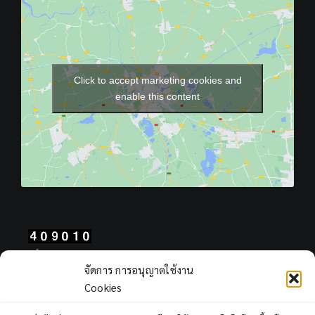
Click to accept marketing cookies and
enable this content
Total Users : 409010
จัดการ การอนุญาตใช้งาน
Views Today : 128
Cookies
Views Yesterday : 403
Total views : 968438