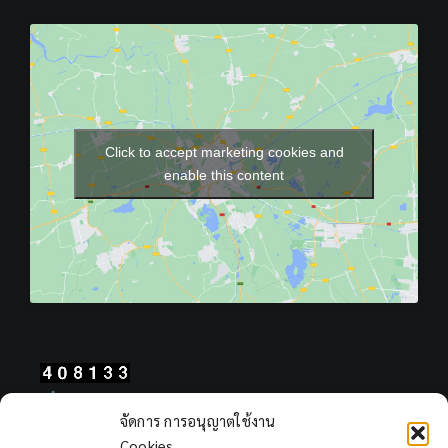
Click to accept marketing cookies and
enable this content
Total Users : 408133
จัดการ การอนุญาตใช้งาน
Views Today : 145
Cookies