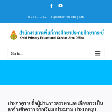
Skip
Facebook
YouTube
to
content
0-7561-1182
|
support@krabiedu.go.th
Go to...
ประกาศรายชื่อผู้ผ่านการสรรหาและเลือกสรรเป็น
ลูกจ้างชั่วคราว จากเงินงบประมาณ ประเภทงบ