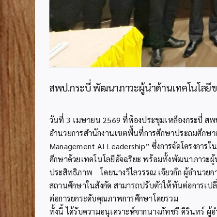
สพป.กระบี่ พัฒนาภาวะผู้นำด้านเทคโนโลยี
วันที่ 3 เมษายน 2569 ที่ห้องประชุมเหลืองกระบี่ ส
อำนวยการสำนักงานเขตพื้นที่การศึกษาประถมศึกษาก
Management AI Leadership” ซึ่งการจัดโครงการในคร
ศึกษาด้วยเทคโนโลยีอัจฉริยะ พร้อมทั้งพัฒนาภาวะผู้
ประสิทธิภาพ โดยนางวิไลวรรณ เจียวก๊ก ผู้อำนวยการ
สถานศึกษาในสังกัด สามารถปรับตัวให้ทันต่อการเปล
ต่อการยกระดับคุณภาพการศึกษาโดยรวม
ทั้งนี้ ได้รับความอนุเคราะห์จากนางภัทชรี คีรินทร