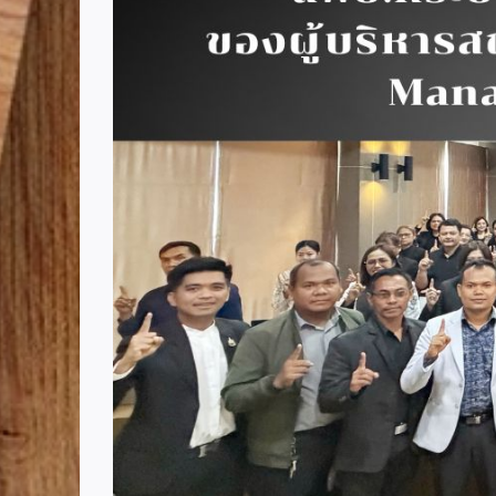
Image