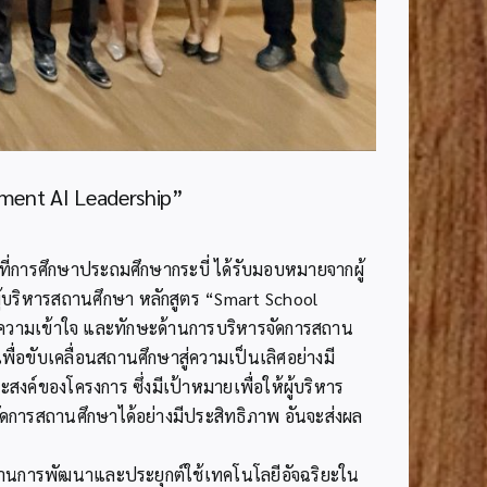
ment AI Leadership”
ที่การศึกษาประถมศึกษากระบี่ ได้รับมอบหมายจากผู้
้บริหารสถานศึกษา หลักสูตร “Smart School
รู้ ความเข้าใจ และทักษะด้านการบริหารจัดการสถาน
ื่อขับเคลื่อนสถานศึกษาสู่ความเป็นเลิศอย่างมี
ค์ของโครงการ ซึ่งมีเป้าหมายเพื่อให้ผู้บริหาร
ดการสถานศึกษาได้อย่างมีประสิทธิภาพ อันจะส่งผล
านด้านการพัฒนาและประยุกต์ใช้เทคโนโลยีอัจฉริยะใน