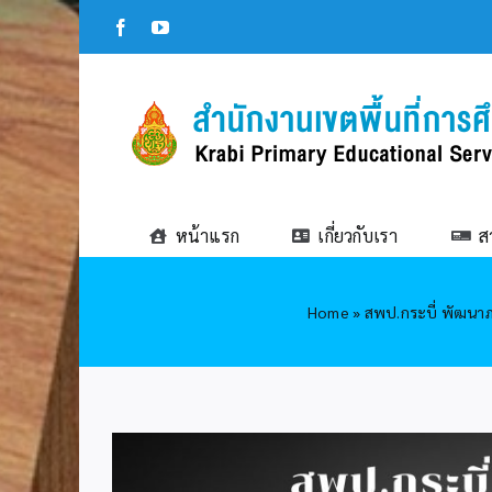
Skip
Facebook
YouTube
to
content
หน้าแรก
เกี่ยวกับเรา
ส
Home
»
สพป.กระบี่ พัฒนาภ
View
Larger