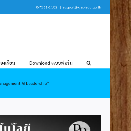
0-7561-1182
|
support@krabiedu.go.th
้องเรียน
Download เเบบฟอร์ม
Management AI Leadership”