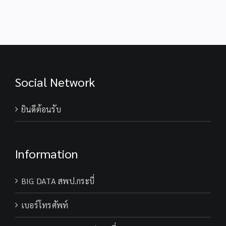
28 กรกฎาคม
74 พรรษา
2569
พระบาทสมเด็จ
พระเจ้าอยู่หัว
Social Network
ยินดีต้อนรับ
Information
BIG DATA สพป.กระบี่
เบอร์โทรศัพท์