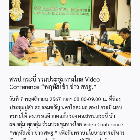
Image
สพป.กระบี่ ร่วมประชุมทางไกล Video
Conference “พฤหัสเช้า ข่าว สพฐ.”
วันที่ 7 พฤศจิกายน 2567 เวลา 08.00-09.00 น. ที่ห้อง
ประชุมปูดำ ดร.จอมขวัญ นครไธสง ผอ.สพป.กระบี่ มอบ
หมายให้ ดร.วรรณดี เกตแก้ว รอง ผอ.สพป.กระบี่ นำ
ผอ.กลุ่ม ทุกกลุ่ม ร่วมประชุมทางไกล Video Conference
“พฤหัสเช้า ข่าว สพฐ.” เพื่อรับทราบนโยบายการบริหาร