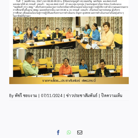
บน
By
พัชรี ชอบงาม
|
07/11/2024
|
ข่าวประชาสัมพันธ์
|
ปิดความเห็น
สพป.กระบ
ร่วม
ประชุม
ทาง
ไกล
Facebook
WhatsApp
Email
Video