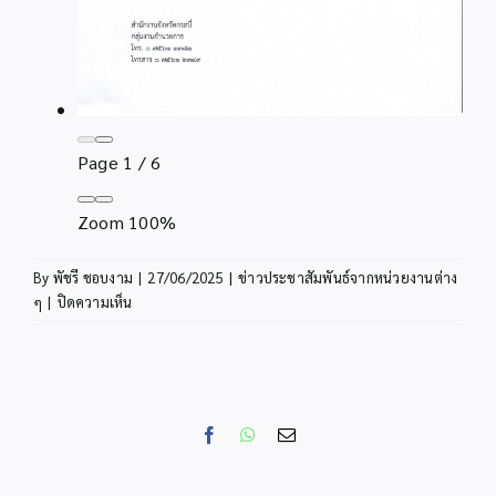
Page
1
/
6
Zoom
100%
By
พัชรี ชอบงาม
|
27/06/2025
|
ข่าวประชาสัมพันธ์จากหน่วยงานต่าง
บน
ๆ
|
ปิดความเห็น
ประชาสัมพันธ์
รายงาน
ประจำ
ปีงบประมาณ
พ.ศ
Facebook
WhatsApp
Email
2567
ศาล
ปกครอง