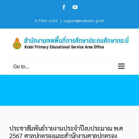
Skip
Facebook
YouTube
to
content
0-7561-1182
|
support@krabiedu.go.th
Go to...
ประชาสัมพันธ์รายงานประจำปีงบประมาณ พ.ศ
2567 ศาลปกครองและสำนักงานศาลปกครอง