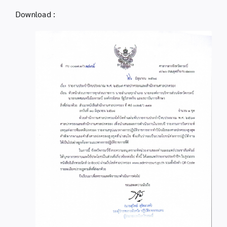
Download
: