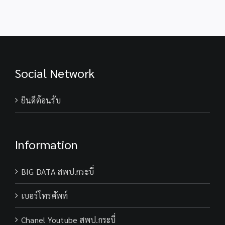
Award
รู้
2027
จังหวัด
กระบี่
TK
park
krabi
Social Network
ยินดีต้อนรับ
Information
BIG DATA สพป.กระบี่
เบอร์โทรศัพท์
Chanel Youtube สพป.กระบี่