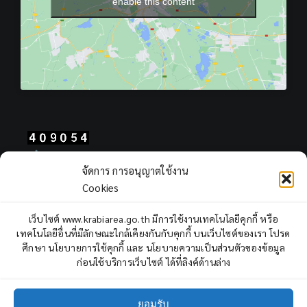
enable this content
Total Users : 409054
จัดการ การอนุญาตใช้งาน
Views Today : 215
Cookies
Views Yesterday : 403
Total views : 968525
เว็บไซต์ www.krabiarea.go.th มีการใช้งานเทคโนโลยีคุกกี้ หรือ
Who's Online : 1
เทคโนโลยีอื่นที่มีลักษณะใกล้เคียงกันกับคุกกี้ บนเว็บไซต์ของเรา โปรด
ศึกษา นโยบายการใช้คุกกี้ และ นโยบายความเป็นส่วนตัวของข้อมูล
ก่อนใช้บริการเว็บไซต์ ได้ที่ลิงค์ด้านล่าง
ยอมรับ