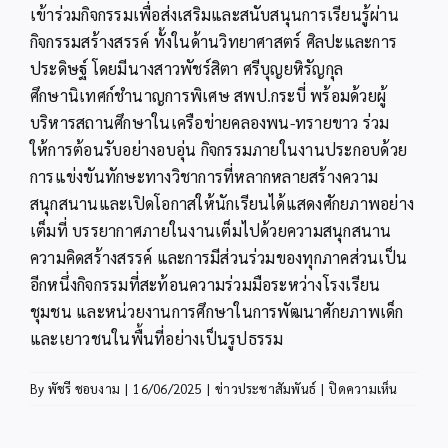
เข้าร่วมกิจกรรมเพื่อส่งเสริมและสนับสนุนการเรียนรู้ผ่าน
กิจกรรมสร้างสรรค์ ทั้งในด้านวิทยาศาสตร์ ศิลปะและการ
ประดิษฐ์ โดยมีนางสาวพัชร์สิตา ศรีบุญยหิรัญกุล
ศึกษานิเทศก์ชำนาญการพิเศษ สพป.กระบี่ พร้อมด้วยผู้
บริหารสถานศึกษาในเครือข่ายคลองพน-ทรายขาว ร่วม
ให้การต้อนรับอย่างอบอุ่น กิจกรรมภายในงานประกอบด้วย
การแข่งขันทักษะทางวิชาการที่หลากหลายสร้างความ
สนุกสนานและเปิดโอกาสให้นักเรียนได้แสดงศักยภาพอย่าง
เต็มที่ บรรยากาศภายในงานเต็มไปด้วยความสนุกสนาน
ความคิดสร้างสรรค์ และการมีส่วนร่วมของทุกภาคส่วนเป็น
อีกหนึ่งกิจกรรมที่สะท้อนความร่วมมือระหว่างโรงเรียน
ชุมชน และหน่วยงานการศึกษาในการพัฒนาศักยภาพเด็ก
และเยาวชนในพื้นที่อย่างเป็นรูปธรรม
บน
By
พัชรี ชอบงาม
|
16/06/2025
|
ข่าวประชาสัมพันธ์
|
ปิดความเห็น
สพป.กระบ
ร่วม