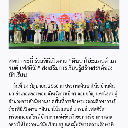
Image
สพป.กระบี่ ร่วมพิธีเปิดงาน “ดินนาโน๊ะแลนด์ แก
รนด์ เฟสติวัล” ส่งเสริมการเรียนรู้สร้างสรรค์ของ
นักเรียน
วันที่ 14 มิถุนายน 2568 ณ ประเทศดินนาโน๊ะ บ้านดิน
นา อำเภอคลองท่อม จังหวัดกระบี่ ดร.จอมขวัญ นครไธสง ผู้
อำนวยการสำนักงานเขตพื้นที่การศึกษาประถมศึกษากระบี่
ร่วมพิธีเปิดงาน “ดินนาโน๊ะแลนด์ แกรนด์ เฟสติวัล”
พร้อมมอบเกียรติบัตรการแข่งขันทักษะทางวิชาการและ
กล่าวให้โอวาทแก่นักเรียน ครู และผู้บริหารสถานศึกษาที่