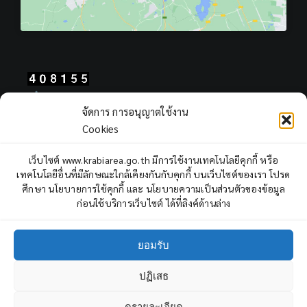
Total Users : 408155
จัดการ การอนุญาตใช้งาน
Views Today : 178
Cookies
Views Yesterday : 2249
Total views : 965774
เว็บไซต์ www.krabiarea.go.th มีการใช้งานเทคโนโลยีคุกกี้ หรือ
Who's Online : 1
เทคโนโลยีอื่นที่มีลักษณะใกล้เคียงกันกับคุกกี้ บนเว็บไซต์ของเรา โปรด
ศึกษา นโยบายการใช้คุกกี้ และ นโยบายความเป็นส่วนตัวของข้อมูล
ก่อนใช้บริการเว็บไซต์ ได้ที่ลิงค์ด้านล่าง
ยอมรับ
ปฏิเสธ
Copyright © 2022 Krabi Primary Educational Service Area Office,
All rights reserved.
ดูรายละเอียด
3