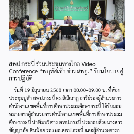
Image
สพป.กระบี่ ร่วมประชุมทางไกล Video
Conference “พฤหัสเช้า ข่าว สพฐ.” รับนโยบายสู่
การปฏิบัติ
วันที่ 19 มิถุนายน 2568 เวลา 08.00–09.00 น. ที่ห้อง
ประชุมปูดำ สพป.กระบี่ ดร.สิณีณาฏ อารีย์รองผู้อำนวยการ
สำนักงานเขตพื้นที่การศึกษาประถมศึกษากระบี่ ได้รับมอบ
หมายจากผู้อำนวยการสำนักงานเขตพื้นที่การศึกษาประถม
ศึกษากระบี่ นำทีมบริหาร สพป.กระบี่ ประกอบด้วยนางสาว
ชัญญาภัค หินน้อย รอง ผอ.สพป.กระบี่ และผู้อำนวยการก