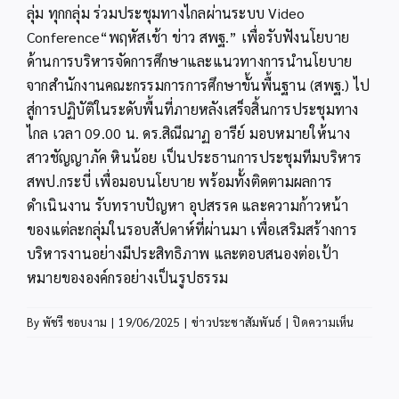
ลุ่ม ทุกกลุ่ม ร่วมประชุมทางไกลผ่านระบบ Video
Conference“พฤหัสเช้า ข่าว สพฐ.” เพื่อรับฟังนโยบาย
ด้านการบริหารจัดการศึกษาและแนวทางการนำนโยบาย
จากสำนักงานคณะกรรมการการศึกษาขั้นพื้นฐาน (สพฐ.) ไป
สู่การปฏิบัติในระดับพื้นที่ภายหลังเสร็จสิ้นการประชุมทาง
ไกล เวลา 09.00 น. ดร.สิณีณาฏ อารีย์ มอบหมายให้นาง
สาวชัญญาภัค หินน้อย เป็นประธานการประชุมทีมบริหาร
สพป.กระบี่ เพื่อมอบนโยบาย พร้อมทั้งติดตามผลการ
ดำเนินงาน รับทราบปัญหา อุปสรรค และความก้าวหน้า
ของแต่ละกลุ่มในรอบสัปดาห์ที่ผ่านมา เพื่อเสริมสร้างการ
บริหารงานอย่างมีประสิทธิภาพ และตอบสนองต่อเป้า
หมายขององค์กรอย่างเป็นรูปธรรม
บน
By
พัชรี ชอบงาม
|
19/06/2025
|
ข่าวประชาสัมพันธ์
|
ปิดความเห็น
สพป.กระบ
ร่วม
ประชุม