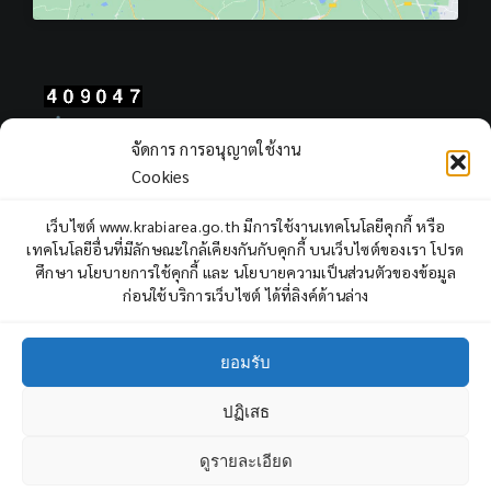
Total Users : 409047
จัดการ การอนุญาตใช้งาน
Views Today : 205
Cookies
Views Yesterday : 403
Total views : 968515
เว็บไซต์ www.krabiarea.go.th มีการใช้งานเทคโนโลยีคุกกี้ หรือ
Who's Online : 1
เทคโนโลยีอื่นที่มีลักษณะใกล้เคียงกันกับคุกกี้ บนเว็บไซต์ของเรา โปรด
ศึกษา นโยบายการใช้คุกกี้ และ นโยบายความเป็นส่วนตัวของข้อมูล
ก่อนใช้บริการเว็บไซต์ ได้ที่ลิงค์ด้านล่าง
ยอมรับ
ปฏิเสธ
Copyright © 2022 Krabi Primary Educational Service Area Office,
All rights reserved.
ดูรายละเอียด
3
ถาม - ตอบ