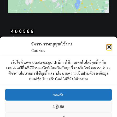
Total Users : 408589
จัดการ การอนุญาตใช้งาน
Views Today : 2212
Cookies
Views Yesterday : 2249
Total views : 967808
เว็บไซต์ www.krabiarea.go.th มีการใช้งานเทคโนโลยีคุกกี้ หรือ
Who's Online : 2
เทคโนโลยีอื่นที่มีลักษณะใกล้เคียงกันกับคุกกี้ บนเว็บไซต์ของเรา โปรด
ศึกษา นโยบายการใช้คุกกี้ และ นโยบายความเป็นส่วนตัวของข้อมูล
ก่อนใช้บริการเว็บไซต์ ได้ที่ลิงค์ด้านล่าง
ยอมรับ
ปฏิเสธ
Copyright © 2022 Krabi Primary Educational Service Area Office,