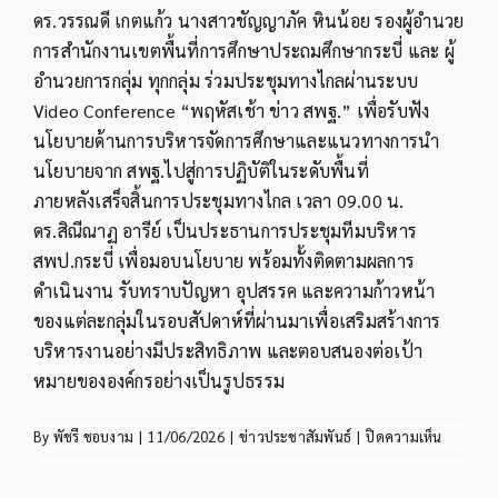
ดร.วรรณดี เกตแก้ว นางสาวชัญญาภัค หินน้อย รองผู้อำนวย
การสำนักงานเขตพื้นที่การศึกษาประถมศึกษากระบี่ และ ผู้
อำนวยการกลุ่ม ทุกกลุ่ม ร่วมประชุมทางไกลผ่านระบบ
Video Conference “พฤหัสเช้า ข่าว สพฐ.” เพื่อรับฟัง
นโยบายด้านการบริหารจัดการศึกษาและแนวทางการนำ
นโยบายจาก สพฐ.ไปสู่การปฏิบัติในระดับพื้นที่
ภายหลังเสร็จสิ้นการประชุมทางไกล เวลา 09.00 น.
ดร.สิณีณาฏ อารีย์ เป็นประธานการประชุมทีมบริหาร
สพป.กระบี่ เพื่อมอบนโยบาย พร้อมทั้งติดตามผลการ
ดำเนินงาน รับทราบปัญหา อุปสรรค และความก้าวหน้า
ของแต่ละกลุ่มในรอบสัปดาห์ที่ผ่านมาเพื่อเสริมสร้างการ
บริหารงานอย่างมีประสิทธิภาพ และตอบสนองต่อเป้า
หมายขององค์กรอย่างเป็นรูปธรรม
บน
By
พัชรี ชอบงาม
|
11/06/2026
|
ข่าวประชาสัมพันธ์
|
ปิดความเห็น
สพป.กระบ
ร่วม