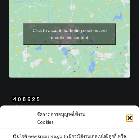
Click to accept marketing cookies and
enable this content
Total Users : 408625
จัดการ การอนุญาตใช้งาน
Views Today : 2294
Cookies
Views Yesterday : 2249
Total views : 967890
เว็บไซต์ www.krabiarea.go.th มีการใช้งานเทคโนโลยีคุกกี้ หรือ