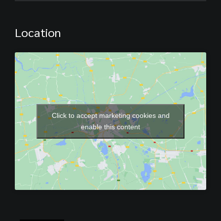
Location
Click to accept marketing cookies and
enable this content