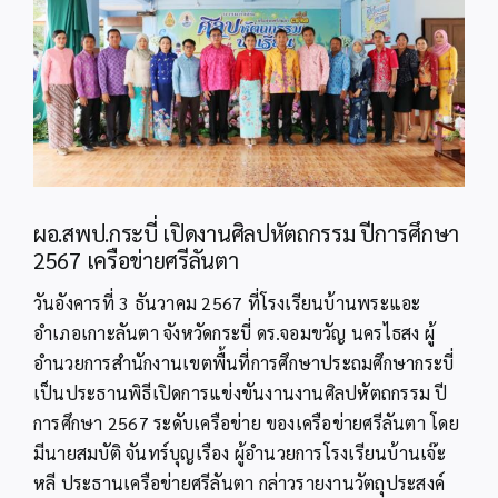
Image
ผอ.สพป.กระบี่ เปิดงานศิลปหัตถกรรม ปีการศึกษา
2567 เครือข่ายศรีลันตา
วันอังคารที่ 3 ธันวาคม 2567 ที่โรงเรียนบ้านพระแอะ
อำเภอเกาะลันตา จังหวัดกระบี่ ดร.จอมขวัญ นครไธสง ผู้
อำนวยการสำนักงานเขตพื้นที่การศึกษาประถมศึกษากระบี่
เป็นประธานพิธีเปิดการแข่งขันงานงานศิลปหัตถกรรม ปี
การศึกษา 2567 ระดับเครือข่าย ของเครือข่ายศรีลันตา โดย
มีนายสมบัติ จันทร์บุญเรือง ผู้อำนวยการโรงเรียนบ้านเจ๊ะ
หลี ประธานเครือข่ายศรีลันตา กล่าวรายงานวัตถุประสงค์