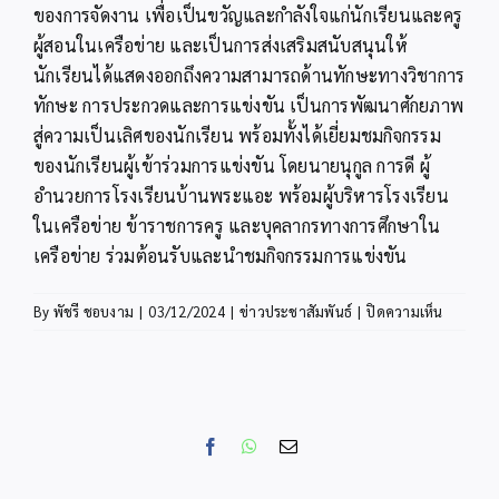
ของการจัดงาน เพื่อเป็นขวัญและกำลังใจแก่นักเรียนและครู
ผู้สอนในเครือข่าย และเป็นการส่งเสริมสนับสนุนให้
นักเรียนได้แสดงออกถึงความสามารถด้านทักษะทางวิชาการ
ทักษะ การประกวดและการแข่งขัน เป็นการพัฒนาศักยภาพ
สู่ความเป็นเลิศของนักเรียน พร้อมทั้งได้เยี่ยมชมกิจกรรม
ของนักเรียนผู้เข้าร่วมการแข่งขัน โดยนายนุกูล การดี ผู้
อำนวยการโรงเรียนบ้านพระแอะ พร้อมผู้บริหารโรงเรียน
ในเครือข่าย ข้าราชการครู และบุคลากรทางการศึกษาใน
เครือข่าย ร่วมต้อนรับและนำชมกิจกรรมการแข่งขัน
บน
By
พัชรี ชอบงาม
|
03/12/2024
|
ข่าวประชาสัมพันธ์
|
ปิดความเห็น
ผอ.สพป.ก
เปิด
งาน
ศิลป
หัตถกรร
Facebook
WhatsApp
Email
ปี
การ