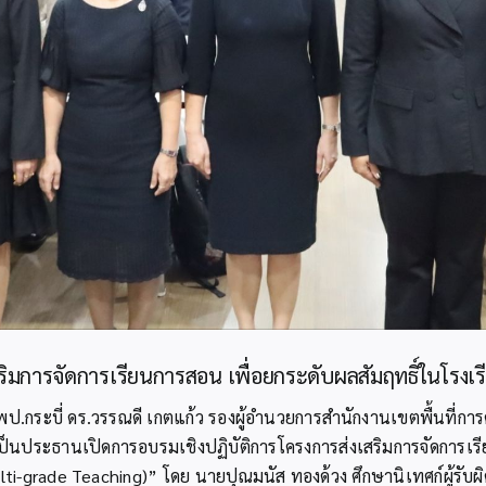
สริมการจัดการเรียนการสอน เพื่อยกระดับผลสัมฤทธิ์ในโรงเ
่ สพป.กระบี่ ดร.วรรณดี เกตแก้ว รองผู้อำนวยการสำนักงานเขตพื้นที่
เป็นประธานเปิดการอบรมเชิงปฏิบัติการโครงการส่งเสริมการจัดการเ
Multi-grade Teaching)” โดย นายปุณมนัส ทองด้วง ศึกษานิเทศก์ผู้รั