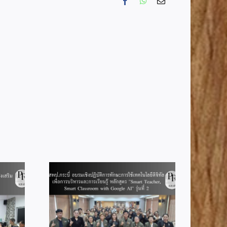
Facebook
WhatsApp
Email
ชิงปฏิบัติ
เทคโนโลยี
สพป.กระบี่ ร่วมประชุมทาง
บริหารและ
ไกล Video Conference
ูตร “Smart