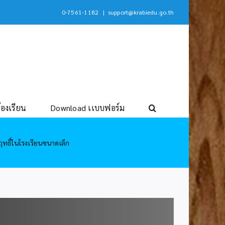
0-7561-1182
|
support@krabiedu.go.th
้องเรียน
Download เเบบฟอร์ม
ทธิ์ในโรงเรียนขนาดเล็ก