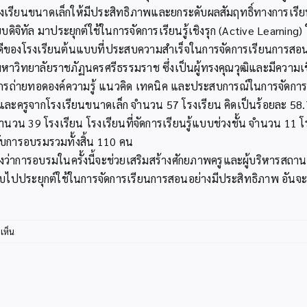
โรงเรียนขนาดเล็กให้มีประสิทธิภาพและยกระดับผลสัมฤทธิ์ทางการเรี
ิจิทัล มาประยุกต์ใช้ในการจัดการเรียนรู้เชิงรุก (Active Learning
่ดีของโรงเรียนต้นแบบที่ประสบความสำเร็จในการจัดการเรียนการสอน ไ
าวิทยาลัยราชภัฏนครศรีธรรมราช ซึ่งเป็นผู้ทรงคุณวุฒิและมีความเ
กรถ่ายทอดองค์ความรู้ แนวคิด เทคนิค และประสบการณ์ในการจัดการเรี
รูจากโรงเรียนขนาดเล็ก จำนวน 57 โรงเรียน คิดเป็นร้อยละ 58.76 
จำนวน 39 โรงเรียน โรงเรียนที่จัดการเรียนรู้แบบช่วงชั้น จำนวน 11
ารับการอบรมรวมทั้งสิ้น 110 คน
ังว่าการอบรมในครั้งนี้จะช่วยเสริมสร้างศักยภาพครูและผู้บริหารสถา
รับไปประยุกต์ใช้ในการจัดการเรียนการสอนอย่างมีประสิทธิภาพ อัน
บน
เห็น
สพป.กระบี่
อบรม
เชิง
ปฏิบัติ
การ