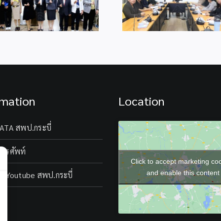
ของสำนักงาน ประจำ
Teacher, Smart 
ปีงบประมาณ พ.ศ.2569
with Google AI” 
rmation
Location
ATA สพป.กระบี่
โทรศัพท์
Click to accept marketing co
and enable this content
l Youtube สพป.กระบี่