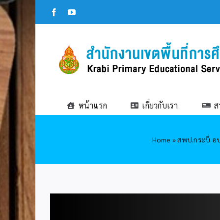
Skip
Facebook
YouTube
to
content
หน้าแรก
เกี่ยวกับเรา
ส
Home
»
สพป.กระบี่ อบ
View
Larger