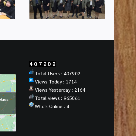
“พฤหัสเช้า ข่าว สพฐ.”
Classroom
รุ่นที่ 2
Total Users : 407902
Views Today : 1714
Views Yesterday : 2164
Total views : 965061
okies
Who's Online : 4