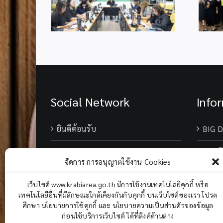
าว สพฐ.”
จัดการสำนักงานเขตพื้นที่
การศึกษา
Social Network
Info
ยินดีต้อนรับ
BIG D
เบอร์
จัดการ การอนุญาตใช้งาน Cookies
Chane
เว็บไซต์ www.krabiarea.go.th มีการใช้งานเทคโนโลยีคุกกี้ หรือ
เทคโนโลยีอื่นที่มีลักษณะใกล้เคียงกันกับคุกกี้ บนเว็บไซต์ของเรา โปรด
ศึกษา นโยบายการใช้คุกกี้ และ นโยบายความเป็นส่วนตัวของข้อมูล
ก่อนใช้บริการเว็บไซต์ ได้ที่ลิงค์ด้านล่าง