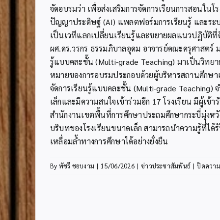
จัดอบรมว่า เพื่อส่งเสริมการจัดการเรียนการสอนใน
ปัญญาประดิษฐ์ (AI) แพลตฟอร์มการเรียนรู้ และระบบด
เป็นเวทีแลกเปลี่ยนเรียนรู้และขยายผลแนวปฏิบัติที
ผศ.ดร.วรกร ธรรมภิบาลอุดม อาจารย์คณะครุศาสตร์ มห
รู้แบบคละชั้น (Multi-grade Teaching) มาเป็นวิทยา
หมายของการอบรมประกอบด้วยผู้บริหารสถานศึกษาและค
จัดการเรียนรู้แบบคละชั้น (Multi-grade Teaching) 
เล็กและมีความสนใจเข้าร่วมอีก 17 โรงเรียน มีผู้เข้
สำนักงานเขตพื้นที่การศึกษาประถมศึกษากระบี่มุ่งหว
บริบทของโรงเรียนขนาดเล็ก สามารถนำความรู้ที่ได้
เหลื่อมล้ำทางการศึกษาได้อย่างยั่งยืน
By
พัชรี ชอบงาม
|
15/06/2026
|
ข่าวประชาสัมพันธ์
|
ปิดความ