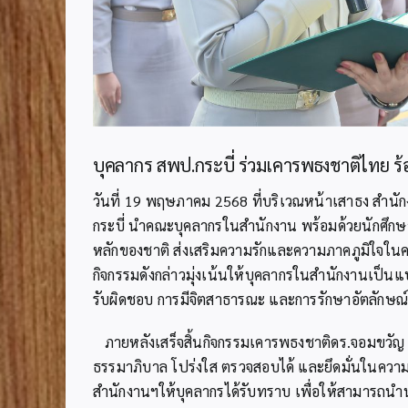
บุคลากร สพป.กระบี่ ร่วมเคารพธงชาติไทย ร
วันที่ 19 พฤษภาคม 2568 ที่บริเวณหน้าเสาธง สำนั
กระบี่ นำคณะบุคลากรในสำนักงาน พร้อมด้วยนักศึกษ
หลักของชาติ ส่งเสริมความรักและความภาคภูมิใจในค
กิจกรรมดังกล่าวมุ่งเน้นให้บุคลากรในสำนักงานเป็นแ
รับผิดชอบ การมีจิตสาธารณะ และการรักษาอัตลักษณ
ภายหลังเสร็จสิ้นกิจกรรมเคารพธงชาติดร.จอมขวัญ 
ธรรมาภิบาล โปร่งใส ตรวจสอบได้ และยึดมั่นในความซื
สำนักงานฯให้บุคลากรได้รับทราบ เพื่อให้สามารถนำน