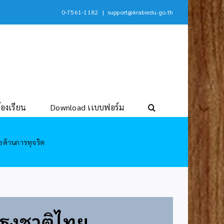
0-7561-1182
|
support@krabiedu.go.th
้องเรียน
Download เเบบฟอร์ม
อต้านการทุจริต