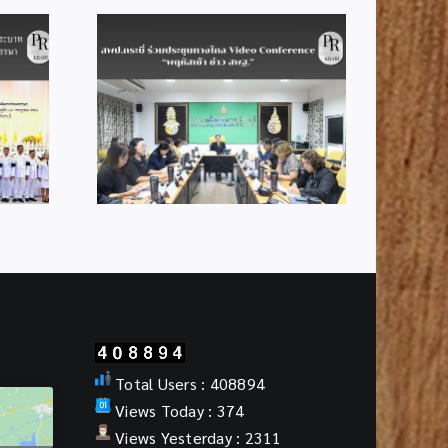
สพป.กระบี่ รับรางวัลดีเด่น
Good Practice ด้านการ
ประชุมทาง
บริหารการประเมินคุณภาพ
ference
ผู้เรียน (NT) และการประเมิน
ว สพฐ.”
ความสามารถด้านการอ่าน
(RT) ปีการศึกษา 2568
Total Users : 408894
Views Today : 374
Views Yesterday : 2311