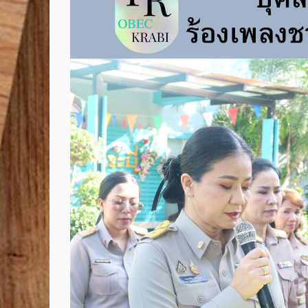
Image