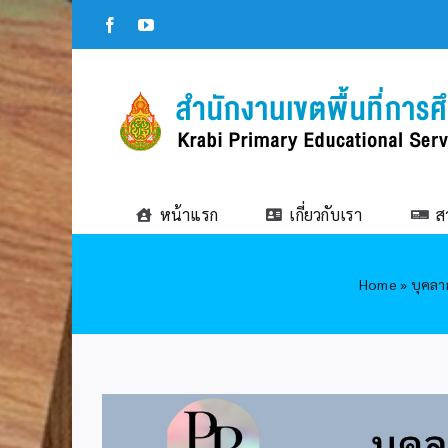
Skip
Facebook
YouTube
to
content
หน้าแรก
เกี่ยวกับเรา
ส
Home
»
บุคลา
View
Larger