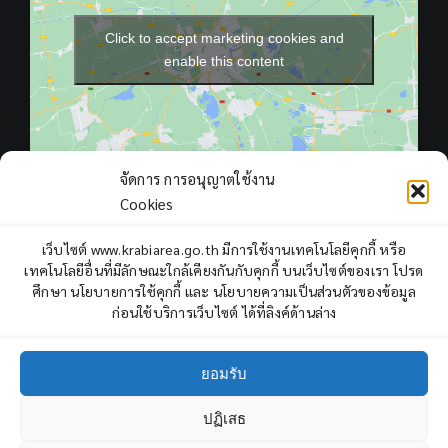
Click to accept marketing cookies and
enable this content
จัดการ การอนุญาตใช้งาน
Cookies
เว็บไซต์ www.krabiarea.go.th มีการใช้งานเทคโนโลยีคุกกี้ หรือ
เทคโนโลยีอื่นที่มีลักษณะใกล้เคียงกันกับคุกกี้ บนเว็บไซต์ของเรา โปรด
Total Users : 409494
ศึกษา นโยบายการใช้คุกกี้ และ นโยบายความเป็นส่วนตัวของข้อมูล
ก่อนใช้บริการเว็บไซต์ ได้ที่ลิงค์ด้านล่าง
Views Today : 805
Views Yesterday : 409
Total views : 969524
ยอมรับ
Who's Online : 6
ปฏิเสธ