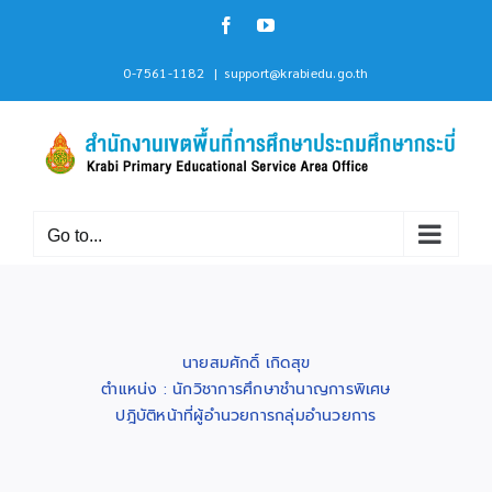
Skip
Facebook
YouTube
to
content
0-7561-1182
|
support@krabiedu.go.th
Go to...
นายสมศักดิ์ เกิดสุข
ตำแหน่ง : นักวิชาการศึกษาชำนาญการพิเศษ
ปฎิบัติหน้าที่ผู้อำนวยการกลุ่มอำนวยการ