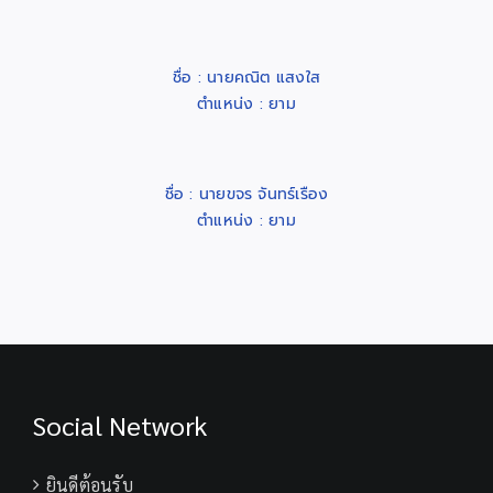
ชื่อ : นายคณิต แสงใส
ตำแหน่ง : ยาม
ชื่อ : นายขจร จันทร์เรือง
ตำแหน่ง : ยาม
Social Network
ยินดีต้อนรับ