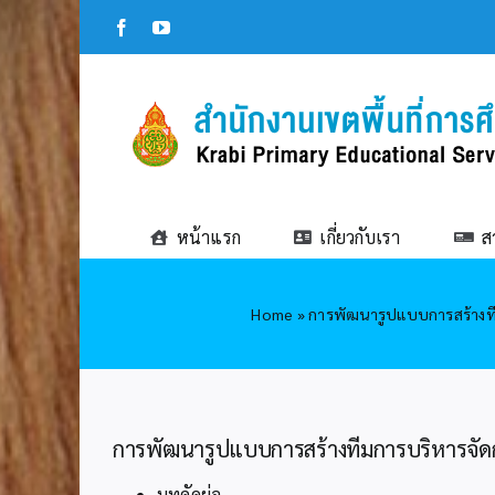
Skip
Facebook
YouTube
to
content
หน้าแรก
เกี่ยวกับเรา
ส
Home
»
การพัฒนารูปแบบการสร้างทีม
การพัฒนารูปแบบการสร้างทีมการบริหารจัดก
บทคัดย่อ