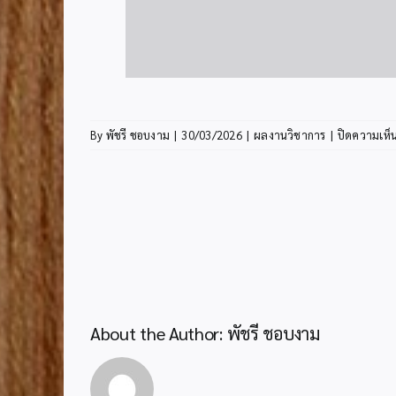
By
พัชรี ชอบงาม
|
30/03/2026
|
ผลงานวิชาการ
|
ปิดความเห็
รูป
About the Author:
พัชรี ชอบงาม
แบบ
การ
บริหาร