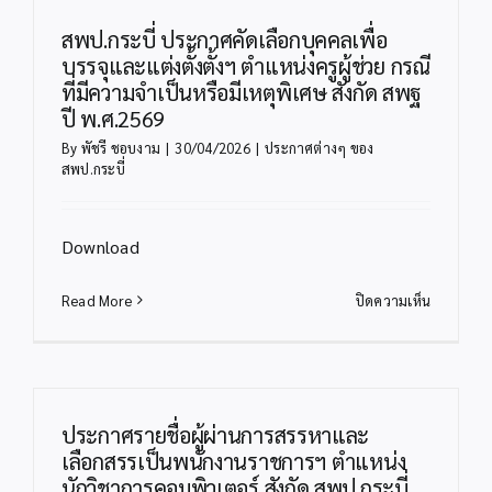
สพป.กระบี่ ประกาศคัดเลือกบุคคลเพื่อ
บรรจุและแต่งตั้งตั้งฯ ตำแหน่งครูผู้ช่วย กรณี
ที่มีความจำเป็นหรือมีเหตุพิเศษ สังกัด สพฐ
ปี พ.ศ.2569
By
พัชรี ชอบงาม
|
30/04/2026
|
ประกาศต่างๆ ของ
สพป.กระบี่
Download
บน
Read More
ปิดความเห็น
สพป.กระบี
ประกาศ
คัด
เลือก
บุคคล
ประกาศรายชื่อผู้ผ่านการสรรหาและ
เพื่อ
เลือกสรรเป็นพนักงานราชการฯ ตำแหน่ง
บรรจุ
นักวิชาการคอมพิวเตอร์ สังกัด สพป.กระบี่