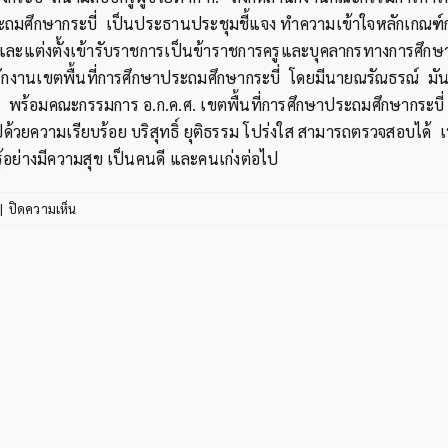
ประถมศึกษากระบี่ เป็นประธานประชุมชี้แจง ทำความเข้าใจหลักเกณ
ะแต่งตั้งเข้ารับราชการเป็นข้าราชการครูและบุคลากรทางการศึกษา 
นักงานเขตพื้นที่การศึกษาประถมศึกษากระบี่ โดยมีนายณรัณธรณ์ มัน
ี่ พร้อมคณะกรรมการ อ.ก.ค.ศ. เขตพื้นที่การศึกษาประถมศึกษากระบ
้วยความเรียบร้อย บริสุทธิ์ ยุติธรรม โปร่งใส สามารถตรวจสอบได้ เพื
รู้อย่างมีความสุข เป็นคนดี และคนเก่งต่อไป
บน
|
ปิดความเห็น
สพป.กระบี่
ดำเนิน
การ
สอบ
คัด
เลือก
ครู
ผู้
ช่วย
ภาค