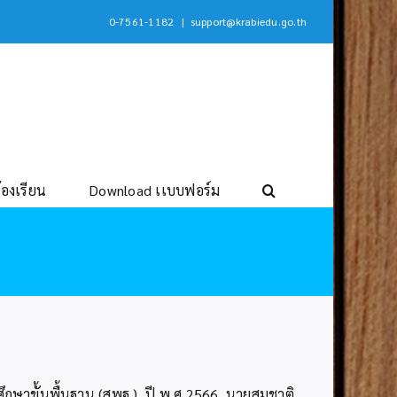
0-7561-1182
|
support@krabiedu.go.th
้องเรียน
Download เเบบฟอร์ม
รศึกษาขั้นพื้นฐาน (สพฐ.) ปี พ.ศ.2566 นายสมชาติ