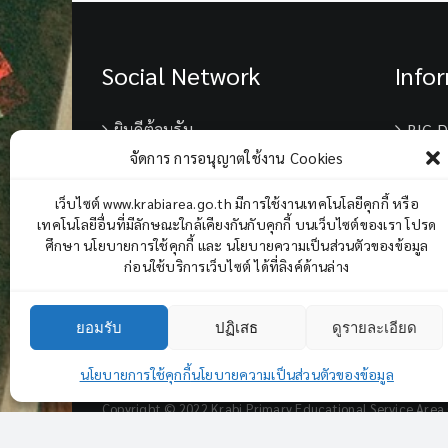
Social Network
Info
ยินดีต้อนรับ
BIG D
จัดการ การอนุญาตใช้งาน Cookies
เบอร์
เว็บไซต์ www.krabiarea.go.th มีการใช้งานเทคโนโลยีคุกกี้ หรือ
เทคโนโลยีอื่นที่มีลักษณะใกล้เคียงกันกับคุกกี้ บนเว็บไซต์ของเรา โปรด
Chane
ศึกษา นโยบายการใช้คุกกี้ และ นโยบายความเป็นส่วนตัวของข้อมูล
ก่อนใช้บริการเว็บไซต์ ได้ที่ลิงค์ด้านล่าง
ยอมรับ
ปฏิเสธ
ดูรายละเอียด
นโยบายการใช้คุกกี้
นโยบายความเป็นส่วนตัวของข้อมูล
Copyright © 2022 Krabi Primary Educational Service Area O