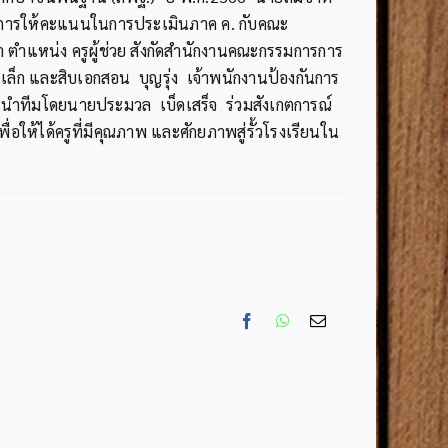
ฑ์การให้คะแนนในการประเมินภาค ค. กับคณะ
ตำแหน่ง ครูผู้ช่วย สังกัดสำนักงานคณะกรรมการการ
เล็ก และสิบเอกสอน บุญรุ่ง เจ้าพนักงานป้องกันการ
ี่ นำทีมโดยนายประมวล เบ็ดเสร็จ ร่วมสังเกตการณ์
่อให้ได้ครูที่มีคุณภาพ และศักยภาพสู่รั้วโรงเรียนใน
Facebook
WhatsApp
Email