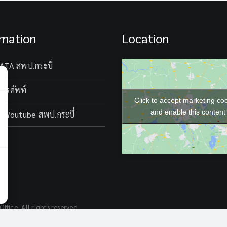
MEETING
rmation
Location
ATA สพป.กระบี่
โทรศัพท์
Click to accept marketing co
and enable this content
l Youtube สพป.กระบี่
ffice, All rights reserved.