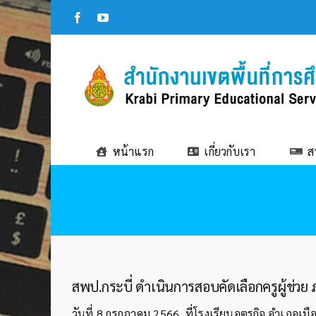
Skip
Facebook
YouTube
to
content
หน้าแรก
เกี่ยวกับเรา
ส
สพป.กระบี่ ดำเนินการสอบคัดเลือกครูผู้ช่วย 
วันที่ 8 กรกฎาคม 2566 ที่โรงเรียนอุตรกิจ อำเภอเ