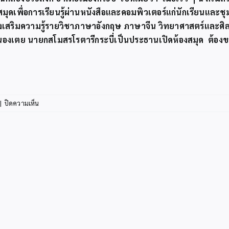
มุดเพื่อการเรียนรู้ผ่านหนังสือและคอมพิวเตอร์แก่นักเรียนแล
ส่งเสริมความรู้รายวิชาภาษาอังกฤษ ภาษาจีน วิทยาศาสตร์และศ
งเตย นายกสโมสรโรตารีกระบี่เป็นประธานเปิดห้องสมุด ต้องขอข
บน
|
ปิดความเห็น
สโมสร
โรตา
รี
กระบี่
พร้อม
คณะ
นักเรียน
ผู้
ปกครอง
จิต
อาสา