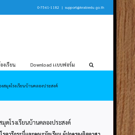
0-7561-1182
|
support@krabiedu.go.th
้องเรียน
Download เเบบฟอร์ม
องสมุดโรงเรียนบ้านคลองประสงค์
สมุดโรงเรียนบ้านคลองประสงค์
สรโรตารีกระบี่และคณะนักเรียน ผู้ปกครองจิตอาสา