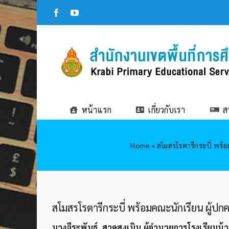
Skip
Facebook
YouTube
to
content
หน้าแรก
เกี่ยวกับเรา
ส
Home
»
สโมสรโรตารีกระบี่ พร้
สโมสรโรตารีกระบี่ พร้อมคณะนักเรียน ผู้ป
นางจีระพันธ์ สาดสูงเนิน ผู้อำนวยการโรงเรียนบ้า