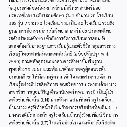
พัฒนาโรงเรียนในโครงการให้บรรลุตามเป้าหมาย และ
วัตถุประสงค์ของโครงการบ้านนักวิทยาศาสตร์น้อย
ประเทศไทย ระดับระถมศึกษา รุ่น 1 จำนวน 20 โรงเรียน
และ รุ่น 2 รวม 20 โรงเรียน รวมเป็น 40 โรงเรียน รวมถึง
บูรณาการกิจกรรมบ้านนักวิทยาศาสตร์น้อย ประเทศไทย
ระดับประถมศึกษา เข้ากับการจัดการเรียนการสอน ที่
สอดคล้องกับมาตรฐานการเรียนรู้และตัวชี้วัด กลุ่มสาระการ
เรียนรู้วิทยาศาสตร์และเทคโนโลยี (ฉบับปรับปรุง พ.ศ.
2560) ตามหลักสูตรแกนกลางการศึกษาขั้นพื้นฐาน
พุทธศักราช 2551 และพัฒนาศักยภาพครูผู้สอนระดับ
ประถมศึกษาให้มีความรู้ความเข้าใจ และสามารถจัดการ
เรียนรู้อย่างมีประสิทธิภาพ คณะวิทยากร ประกอบด้วย นาง
อาจารียา กาญจนวิวิญ ศึกษานิเทศก์ สพป.กระบี่ เป็นผู้นำ
เครือข่ายท้องถิ่น (LN) นางศิริมา แสนพันตรี ครูโรงเรียน
บ้านนาวง ครูที่ทำหน้าที่เป็นวิทยากรเครือข่ายท้องถิ่น (LT)
นางหร่อดีย๊ะ การกล้า ครูโรงเรียนบ้านทุ่งวิทยพัฒน์ วิทยากร
เครือข่ายท้องถิ่น (LT) ในเครือข่ายโรงแรมพิมาลัย รีสอร์ท