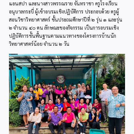
แอนสปา และนางสาวพรรณราย จันทราชา ครูโรงเรียน
อนุบาลกระบี่ ผู้เข้าอบรมเชิงปฏิบัติการ ประกอบด้วย ครูผู้
สอนวิชาวิทยาศาสตร์ ชั้นประถมศึกษาปีที่ ๒ รุ่น ๑ และรุ่น
๒ จำนวน ๔๐ คน ลักษณะของกิจกรรม เป็นการอบรมเชิง
ปฏิบัติการขั้นพื้นฐานตามแนวทางของโครงการบ้านนัก
วิทยาศาสตร์น้อย จำนวน ๒ วัน