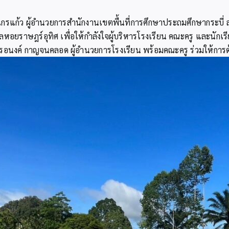
กรแก้ว ผู้อำนวยการสำนักงานเขตพื้นที่การศึกษาประถมศึกษากระบี่ ล
ราษฎร์อุทิศ เพื่อให้กำลังใจผู้บริหารโรงเรียน คณะครู และนักเรีย
รอนงค์ กาญจนคลอด ผู้อำนวยการโรงเรียน พร้อมคณะครู ร่วมให้การต