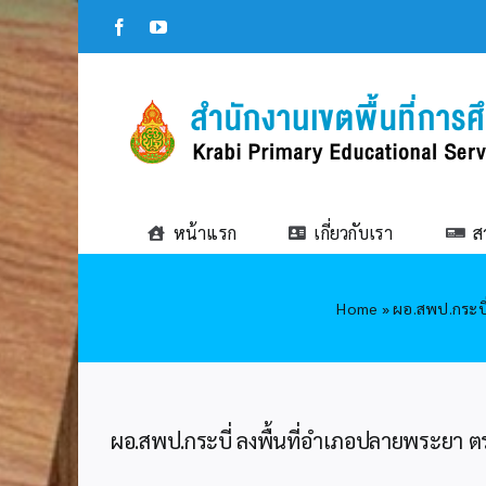
Skip
Facebook
YouTube
to
content
หน้าแรก
เกี่ยวกับเรา
ส
Home
»
ผอ.สพป.กระบี
ผอ.สพป.กระบี่ ลงพื้นที่อำเภอปลายพระยา ต