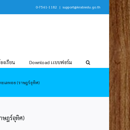
0-7561-1182
|
support@krabiedu.go.th
้องเรียน
Download เเบบฟอร์ม
ทะเลหอย (ราษฎร์อุทิศ)
ษฎร์อุทิศ)